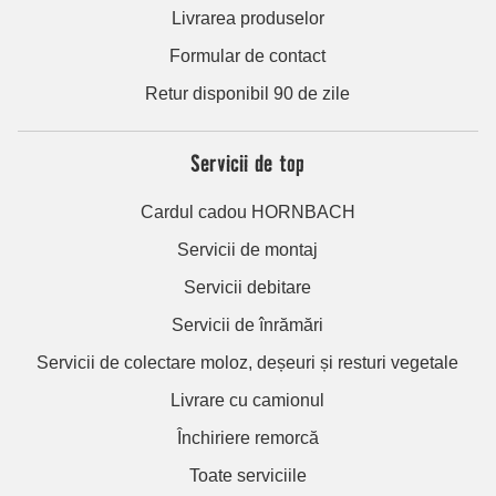
Livrarea produselor
Formular de contact
Retur disponibil 90 de zile
Servicii de top
Cardul cadou HORNBACH
Servicii de montaj
Servicii debitare
Servicii de înrămări
Servicii de colectare moloz, deșeuri și resturi vegetale
Livrare cu camionul
Închiriere remorcă
Toate serviciile