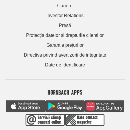
Cariere
Investor Relations
Presă
Protecția datelor și drepturile clienților
Garanția prețurilor
Directiva privind avertizorii de integritate
Date de identificare
HORNBACH APPS