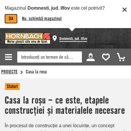
Magazinul
Domnesti, jud. Ilfov
este cel potrivit?
DA
Nu, schimbă magazinul
Domnesti, jud. Ilfov