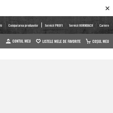
ii
Compararea produselor
Servicii PROFI
Servicii HORNBACH
Cariere
CONTUL MEU
LISTELE MELE DE FAVORITE
COŞUL MEU