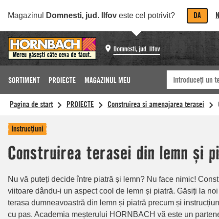
DA
N
Magazinul
Domnesti, jud. Ilfov
este cel potrivit?
Domnesti, jud. Ilfov
SORTIMENT
PROIECTE
MAGAZINUL MEU