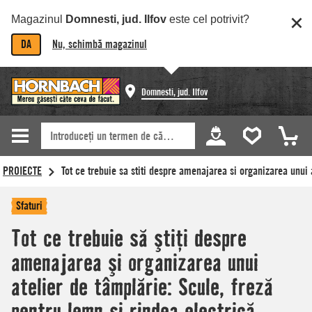
Magazinul
Domnesti, jud. Ilfov
este cel potrivit?
DA
Nu, schimbă magazinul
Domnesti, jud. Ilfov