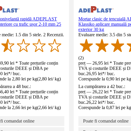
tonivelantă rapidă ADEPLAST
Mortar clasic de tencuial
nteriore cu trafic ușor 2-10 mm 25
Klassiko aplicare manuală pen
exterior 30 kg
 medie: 1.5 din 5 stele. 2 Recenzii.
Evaluare medie: 3.5 din 5 ste
(
2
)
9,90 lei * Toate prețurile conțin
preț — 26,95 lei * Toate preț
costurile DEEE și DBA pe
TVA și costurile DEEE și 
0 lei
*
/
buc.
buc.
26,95 lei
*
/
buc.
de la 2,80 lei pe kg
(
2,80 lei
/
kg
)
Corespunde la 0,90 lei pe k
rarea a 48 buc.:
La cumpărarea a 42 buc.:
6,40 lei * Toate prețurile conțin
preț — 26,22 lei * Toate preț
costurile DEEE și DBA pe
TVA și costurile DEEE și 
0 lei
*
/
buc.
buc.
26,22 lei
*
/
buc.
de la 2,66 lei pe kg
(
2,66 lei
/
kg
)
Corespunde la 0,87 lei pe k
 fi comandat online
Poate fi comandat online