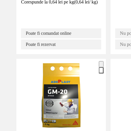
Corespunde la 0,64 lei pe kg
(
0,64 lei
/
kg
)
Poate fi comandat online
Nu po
Poate fi rezervat
Nu poa