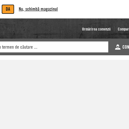
DA
Nu, schimbă magazinul
Urmărirea comenzii
Compar
CON