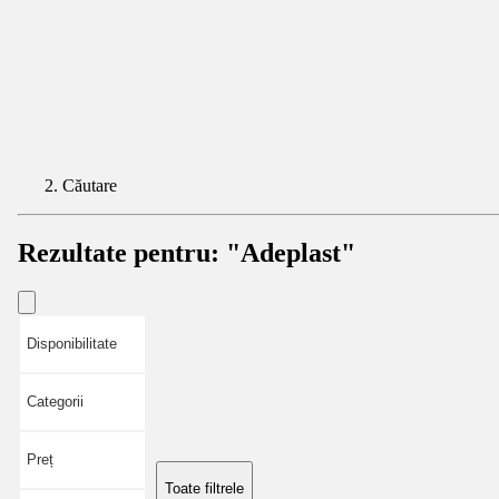
Căutare
Rezultate pentru:
"Adeplast"
Disponibilitate
Categorii
Preț
Toate filtrele