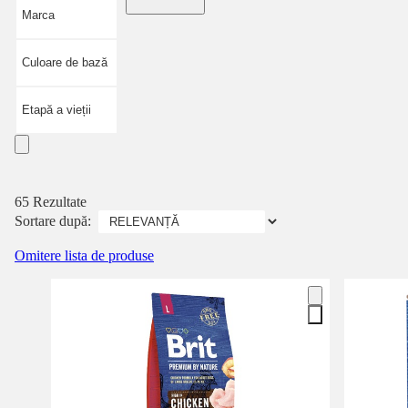
Marca
Culoare de bază
Etapă a vieții
65 Rezultate
Sortare după:
Omitere lista de produse