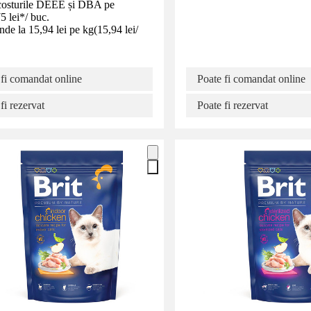
costurile DEEE și DBA pe
5 lei
*
/
buc.
de la 15,94 lei pe kg
(
15,94 lei
/
 fi comandat online
Poate fi comandat online
fi rezervat
Poate fi rezervat