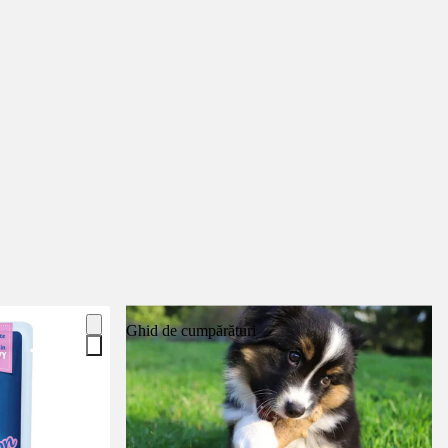
Ghid de cumpărături