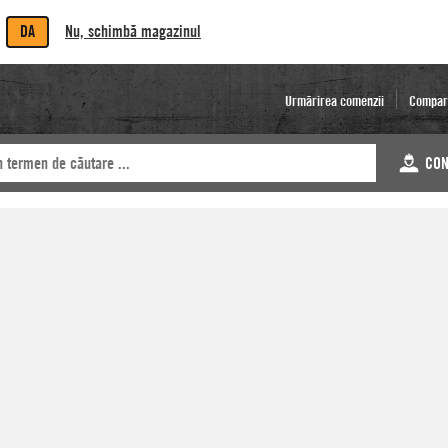
DA
Nu, schimbă magazinul
Urmărirea comenzii
Compar
CON