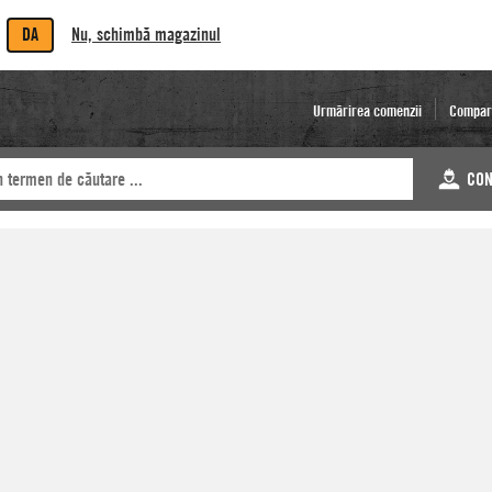
DA
Nu, schimbă magazinul
Urmărirea comenzii
Compar
CON