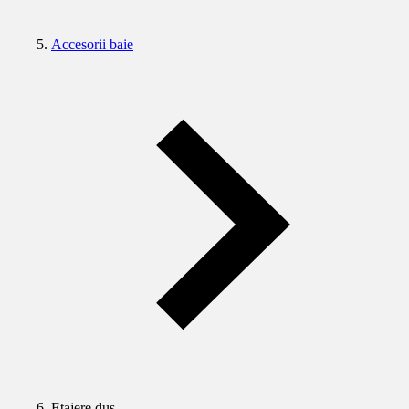
Accesorii baie
Etajere duş