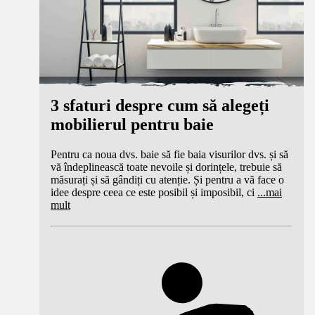
3 sfaturi despre cum să alegeți
mobilierul pentru baie
Pentru ca noua dvs. baie să fie baia visurilor dvs. și să
vă îndeplinească toate nevoile și dorințele, trebuie să
măsurați și să gândiți cu atenție. Și pentru a vă face o
idee despre ceea ce este posibil și imposibil, ci
...
mai
mult