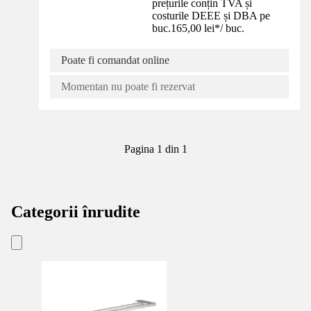
prețurile conțin TVA și
costurile DEEE și DBA pe
buc.
165,00 lei
*
/
buc.
Poate fi comandat online
Momentan nu poate fi rezervat
Pagina 1 din 1
Categorii înrudite