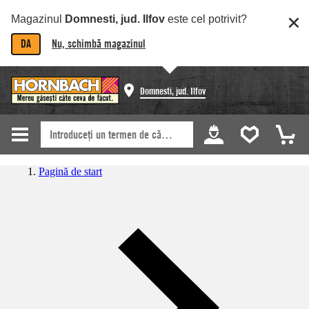
Magazinul
Domnesti, jud. Ilfov
este cel potrivit?
DA
Nu, schimbă magazinul
Domnesti, jud. Ilfov
Pagină de start