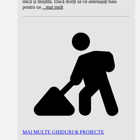
mică și liniștită. Dacă doriți să vă amenajați baia
pentru oa
...
mai mult
MAI MULTE GHIDURI & PROIECTE