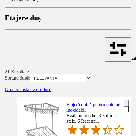
Etajere duş
Toat
21 Rezultate
Sortare după:
Omitere lista de produse
Etajeră dublă pentru colț, oțel
inoxidabil
Evaluare medie: 3.3 din 5
stele. 6 Recenzii.