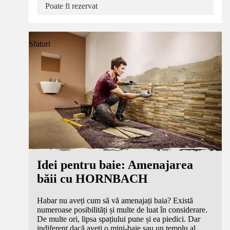
Poate fi rezervat
Sfaturi
Idei pentru baie: Amenajarea
băii cu HORNBACH
Habar nu aveți cum să vă amenajați baia? Există
numeroase posibilități și multe de luat în considerare.
De multe ori, lipsa spațiului pune și ea piedici. Dar
indiferent dacă aveți o mini-baie sau un templu al