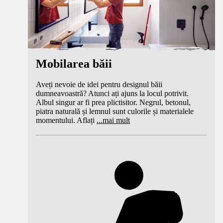
Mobilarea băii
Aveți nevoie de idei pentru designul băii
dumneavoastră? Atunci ați ajuns la locul potrivit.
Albul singur ar fi prea plictisitor. Negrul, betonul,
piatra naturală și lemnul sunt culorile și materialele
momentului. Aflați
...
mai mult