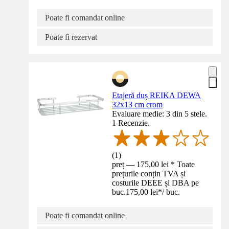
Poate fi comandat online
Poate fi rezervat
Etajeră duș REIKA DEWA
32x13 cm crom
Evaluare medie: 3 din 5 stele.
1 Recenzie.
(
1
)
preț — 175,00 lei * Toate
prețurile conțin TVA și
costurile DEEE și DBA pe
buc.
175,00 lei
*
/
buc.
Poate fi comandat online