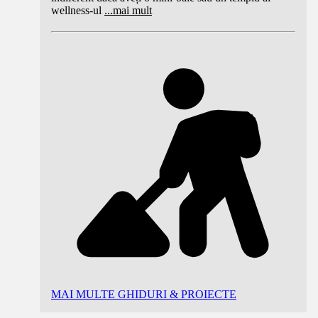
wellness-ul
...
mai mult
MAI MULTE GHIDURI & PROIECTE