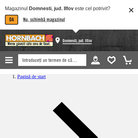
Magazinul
Domnesti, jud. Ilfov
este cel potrivit?
DA
Nu, schimbă magazinul
Domnesti, jud. Ilfov
Pagină de start