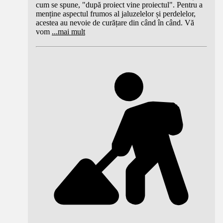
cum se spune, "după proiect vine proiectul". Pentru a
menține aspectul frumos al jaluzelelor și perdelelor,
acestea au nevoie de curățare din când în când. Vă
vom
...
mai mult