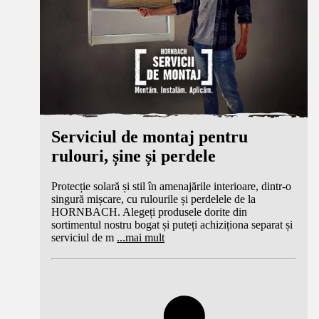
Serviciul de montaj pentru
rulouri, șine și perdele
Protecție solară și stil în amenajările interioare, dintr-o
singură mișcare, cu rulourile și perdelele de la
HORNBACH. Alegeți produsele dorite din
sortimentul nostru bogat și puteți achiziționa separat și
serviciul de m
...
mai mult