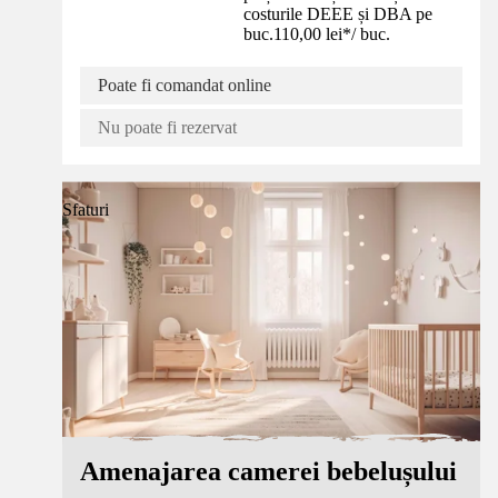
costurile DEEE și DBA pe
buc.
110,00 lei
*
/
buc.
Poate fi comandat online
Nu poate fi rezervat
Sfaturi
Amenajarea camerei bebelușului