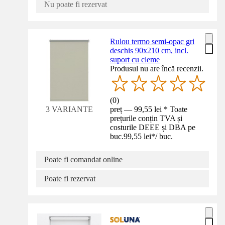
Nu poate fi rezervat
Rulou termo semi-opac gri
deschis 90x210 cm, incl.
suport cu cleme
Produsul nu are încă recenzii.
(
0
)
preț — 99,55 lei * Toate
3 VARIANTE
prețurile conțin TVA și
costurile DEEE și DBA pe
buc.
99,55 lei
*
/
buc.
Poate fi comandat online
Poate fi rezervat