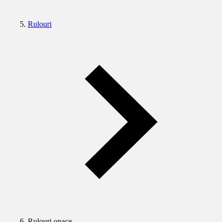
Rulouri
Rulouri opace