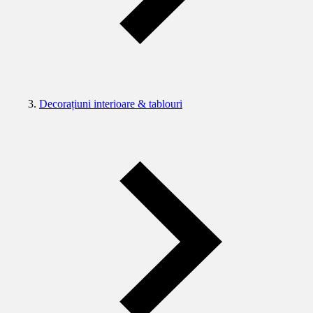
Decorațiuni interioare & tablouri