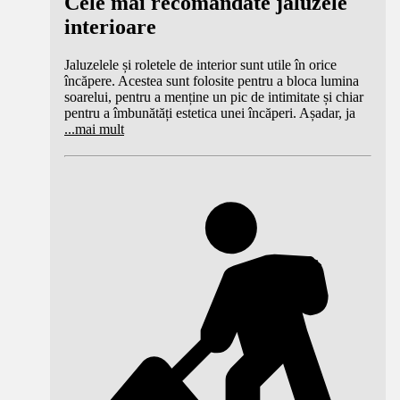
Cele mai recomandate jaluzele
interioare
Jaluzelele și roletele de interior sunt utile în orice
încăpere. Acestea sunt folosite pentru a bloca lumina
soarelui, pentru a menține un pic de intimitate și chiar
pentru a îmbunătăți estetica unei încăperi. Așadar, ja
...
mai mult