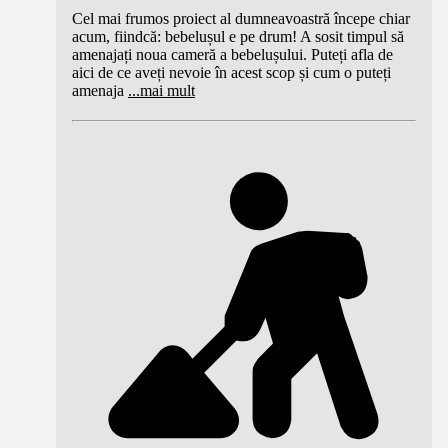
Cel mai frumos proiect al dumneavoastră începe chiar
acum, fiindcă: bebelușul e pe drum! A sosit timpul să
amenajați noua cameră a bebelușului. Puteți afla de
aici de ce aveți nevoie în acest scop și cum o puteți
amenaja
...
mai mult