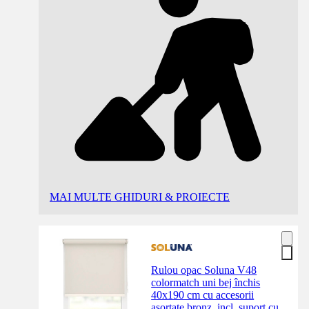
MAI MULTE GHIDURI & PROIECTE
Rulou opac Soluna V48
colormatch uni bej închis
40x190 cm cu accesorii
asortate bronz, incl. suport cu