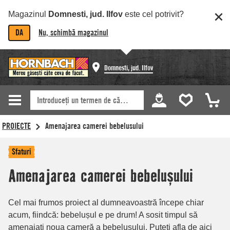
Magazinul
Domnesti, jud. Ilfov
este cel potrivit?
DA
Nu, schimbă magazinul
Domnesti, jud. Ilfov