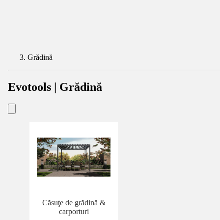
Grădină
Evotools | Grădină
Căsuţe de grădină &
carporturi