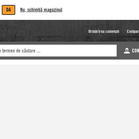
DA
Nu, schimbă magazinul
Urmărirea comenzii
Compar
CON