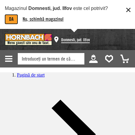
Magazinul
Domnesti, jud. Ilfov
este cel potrivit?
DA
Nu, schimbă magazinul
Domnesti, jud. Ilfov
Pagină de start