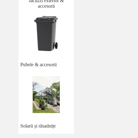
Jacuzzi exterior &
accesorii
Pubele & accesorii
Solarii și răsadnițe