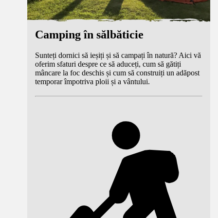
Camping în sălbăticie
Sunteți dornici să ieșiți și să campați în natură? Aici vă
oferim sfaturi despre ce să aduceți, cum să gătiți
mâncare la foc deschis și cum să construiți un adăpost
temporar împotriva ploii și a vântului.