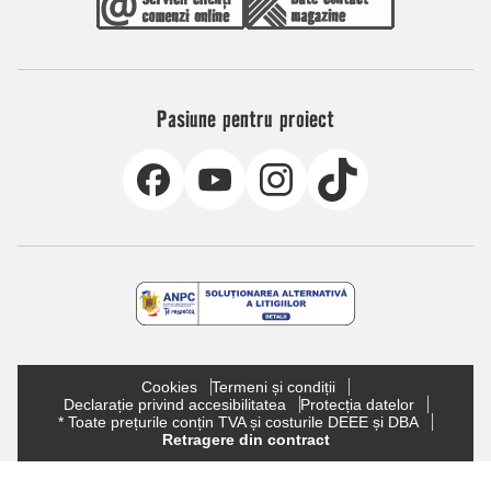
Pasiune pentru proiect
Cookies
Termeni și condiții
Declarație privind accesibilitatea
Protecția datelor
* Toate prețurile conțin TVA și costurile DEEE și DBA
Retragere din contract