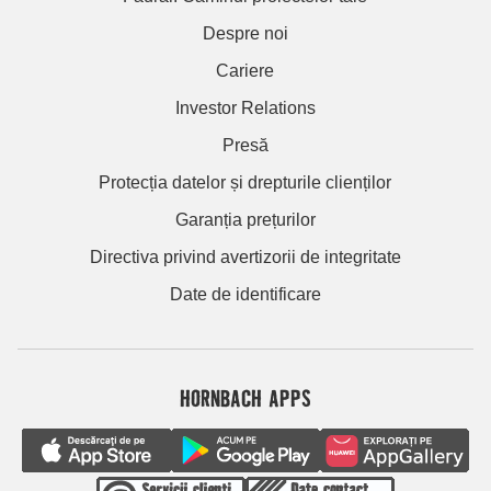
Despre noi
Cariere
Investor Relations
Presă
Protecția datelor și drepturile clienților
Garanția prețurilor
Directiva privind avertizorii de integritate
Date de identificare
HORNBACH APPS