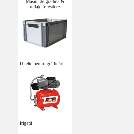
Mașini de grădină &
utilaje forestiere
Unelte pentru grădinărit
Irigații