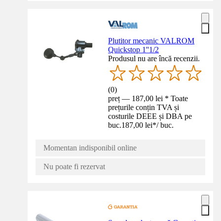
Plutitor mecanic VALROM
Quickstop 1''1/2
Produsul nu are încă recenzii.
(
0
)
preț — 187,00 lei * Toate
prețurile conțin TVA și
costurile DEEE și DBA pe
buc.
187,00 lei
*
/
buc.
Momentan indisponibil online
Nu poate fi rezervat