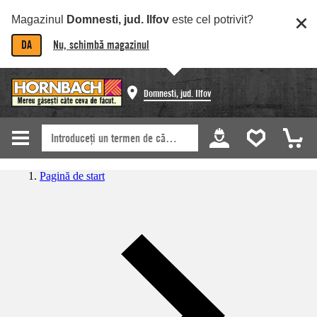
Magazinul
Domnesti, jud. Ilfov
este cel potrivit?
DA
Nu, schimbă magazinul
Domnesti, jud. Ilfov
Pagină de start