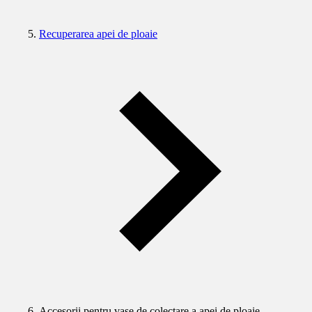
Recuperarea apei de ploaie
Accesorii pentru vase de colectare a apei de ploaie