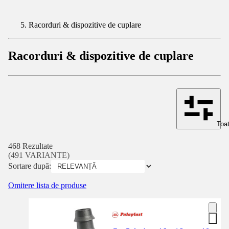
Racorduri & dispozitive de cuplare
Racorduri & dispozitive de cuplare
Toat
468 Rezultate
(491 VARIANTE)
Sortare după:
Omitere lista de produse