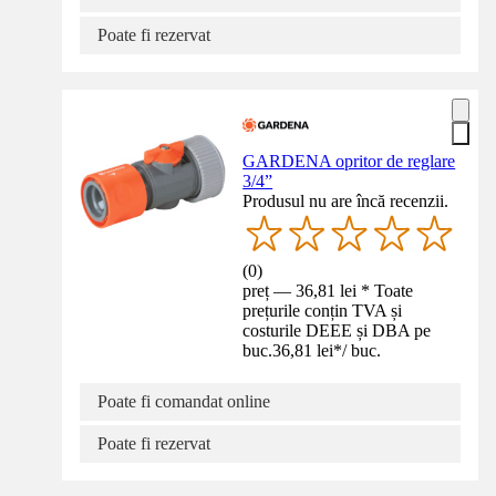
Poate fi rezervat
GARDENA opritor de reglare
3/4”
Produsul nu are încă recenzii.
(
0
)
preț — 36,81 lei * Toate
prețurile conțin TVA și
costurile DEEE și DBA pe
buc.
36,81 lei
*
/
buc.
Poate fi comandat online
Poate fi rezervat