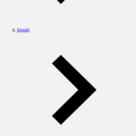
Irigații