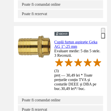
Poate fi comandat online
Poate fi rezervat
Cuplă furtun aspirație Geka
AG 1"-25 mm
Evaluare medie: 5 din 5 stele.
3 Recenzii.
(
3
)
preț — 30,49 lei * Toate
prețurile conțin TVA și
costurile DEEE și DBA pe
buc.
30,49 lei
*
/
buc.
Poate fi comandat online
Poate fi rezervat