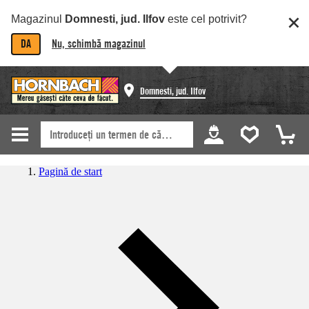
Magazinul
Domnesti, jud. Ilfov
este cel potrivit?
DA
Nu, schimbă magazinul
Domnesti, jud. Ilfov
Pagină de start