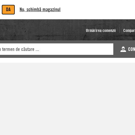
DA
Nu, schimbă magazinul
Urmărirea comenzii
Compar
CON