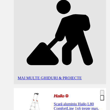
MAI MULTE GHIDURI & PROIECTE
Scară aluminiu Hailo L80
ComfortLine 1x6 trepte max.