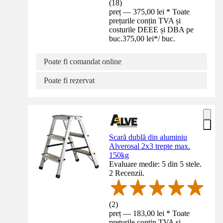
(
18
)
preț — 375,00 lei * Toate
prețurile conțin TVA și
costurile DEEE și DBA pe
buc.
375,00 lei
*
/
buc.
Poate fi comandat online
Poate fi rezervat
Scară dublă din aluminiu
Alverosal 2x3 trepte max.
150kg
Evaluare medie: 5 din 5 stele.
2 Recenzii.
(
2
)
preț — 183,00 lei * Toate
prețurile conțin TVA și