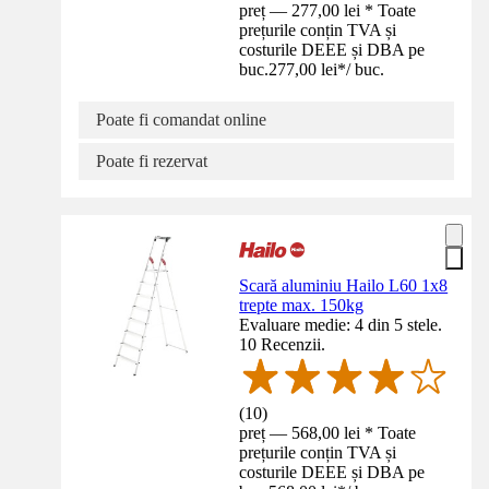
preț — 277,00 lei * Toate
prețurile conțin TVA și
costurile DEEE și DBA pe
buc.
277,00 lei
*
/
buc.
Poate fi comandat online
Poate fi rezervat
Scară aluminiu Hailo L60 1x8
trepte max. 150kg
Evaluare medie: 4 din 5 stele.
10 Recenzii.
(
10
)
preț — 568,00 lei * Toate
prețurile conțin TVA și
costurile DEEE și DBA pe