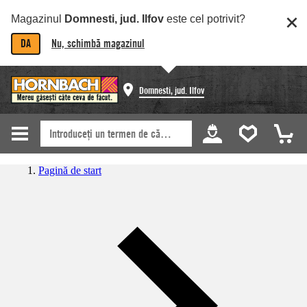
Magazinul
Domnesti, jud. Ilfov
este cel potrivit?
DA
Nu, schimbă magazinul
Domnesti, jud. Ilfov
Pagină de start