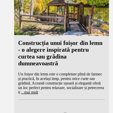
Construcția unui foișor din lemn
- o alegere inspirată pentru
curtea sau grădina
dumneavoastră
Un foișor din lemn este o completare plină de farmec
și practică, în același timp, pentru orice curte sau
grădină. Această construcție ușoară și elegantă oferă
un loc perfect pentru relaxare, socializare și petrecerea
ti
...
mai mult