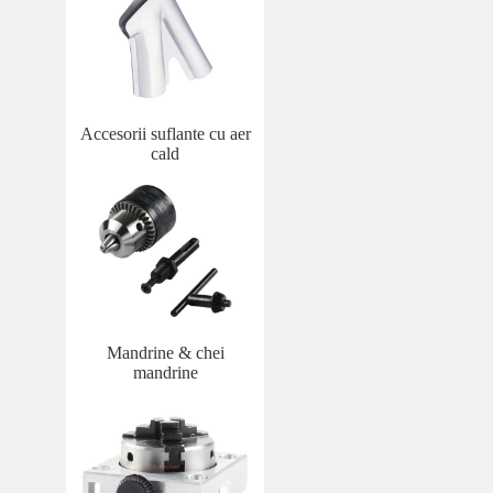
Accesorii suflante cu aer
cald
Mandrine & chei
mandrine