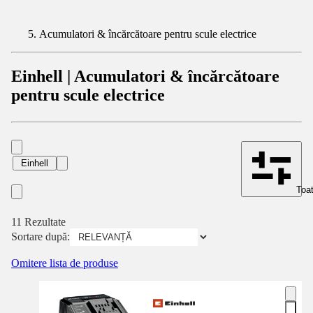
Acumulatori & încărcătoare pentru scule electrice
Einhell | Acumulatori & încărcătoare
pentru scule electrice
Einhell
Toat
11 Rezultate
Sortare după:
Omitere lista de produse