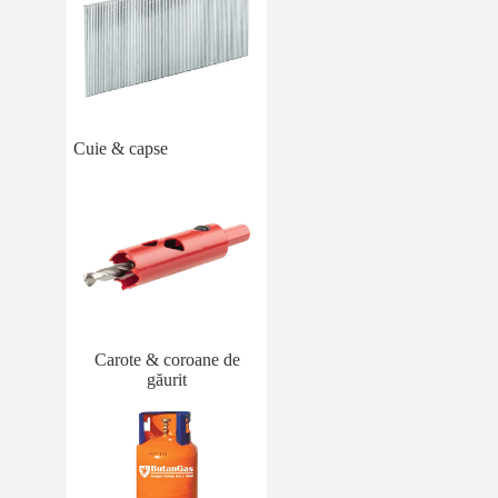
Cuie & capse
Carote & coroane de
găurit