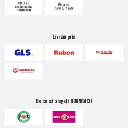
Livrăm prin
De ce să alegeți HORNBACH