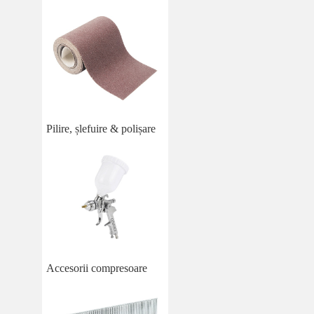
Pilire, șlefuire & polișare
Accesorii compresoare