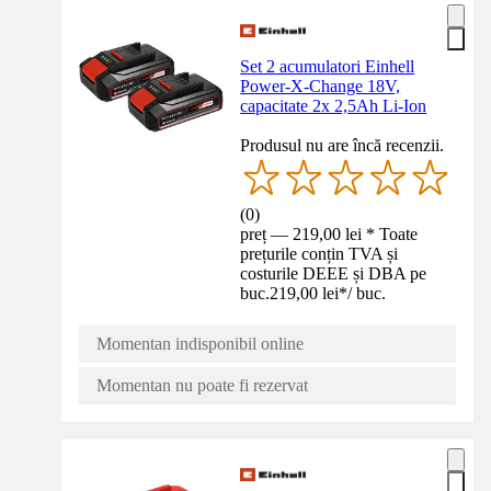
Set 2 acumulatori Einhell
Power-X-Change 18V,
capacitate 2x 2,5Ah Li-Ion
Produsul nu are încă recenzii.
(
0
)
preț — 219,00 lei * Toate
prețurile conțin TVA și
costurile DEEE și DBA pe
buc.
219,00 lei
*
/
buc.
Momentan indisponibil online
Momentan nu poate fi rezervat