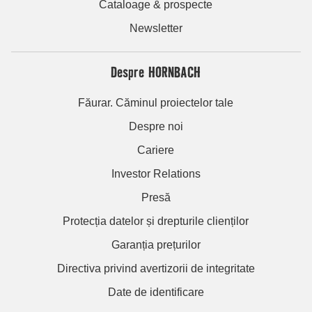
Cataloage & prospecte
Newsletter
Despre HORNBACH
Făurar. Căminul proiectelor tale
Despre noi
Cariere
Investor Relations
Presă
Protecția datelor și drepturile clienților
Garanția prețurilor
Directiva privind avertizorii de integritate
Date de identificare