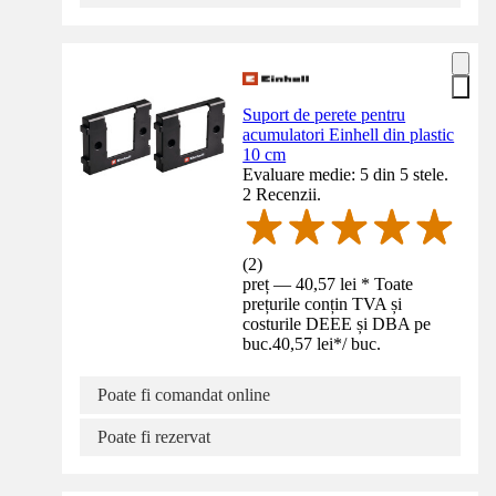
Suport de perete pentru
acumulatori Einhell din plastic
10 cm
Evaluare medie: 5 din 5 stele.
2 Recenzii.
(
2
)
preț — 40,57 lei * Toate
prețurile conțin TVA și
costurile DEEE și DBA pe
buc.
40,57 lei
*
/
buc.
Poate fi comandat online
Poate fi rezervat