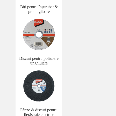
Biți pentru înșurubat &
prelungitoare
Discuri pentru polizoare
unghiulare
Pânze & discuri pentru
fierăstraie electrice