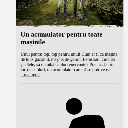
Un acumulator pentru toate
mașinile
Unul pentru toți, toți pentru unul! Cum ar fi ca mașina
de tuns gazonul, mașina de găurit, fierăstrăul circular
și altele, să nu aibă cabluri enervante? Practic. Iar în
loc de cabluri, un acumulator care să se potriveasc
...
mai mult