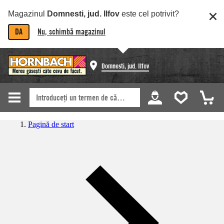
Magazinul
Domnesti, jud. Ilfov
este cel potrivit?
DA
Nu, schimbă magazinul
Domnesti, jud. Ilfov
Pagină de start