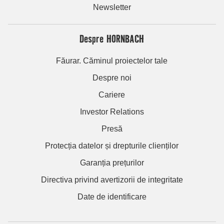
Newsletter
Despre HORNBACH
Făurar. Căminul proiectelor tale
Despre noi
Cariere
Investor Relations
Presă
Protecția datelor și drepturile clienților
Garanția prețurilor
Directiva privind avertizorii de integritate
Date de identificare