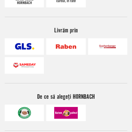
Livrăm prin
De ce să alegeți HORNBACH