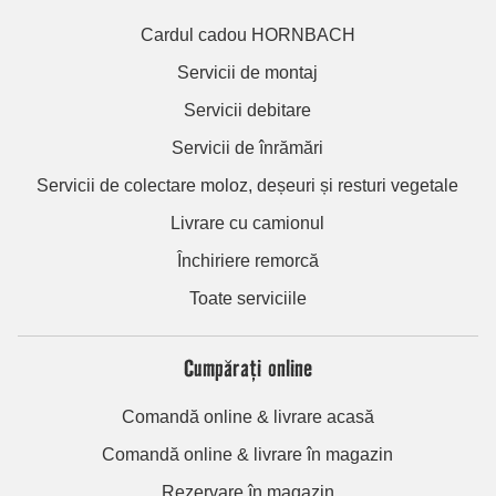
Cardul cadou HORNBACH
Servicii de montaj
Servicii debitare
Servicii de înrămări
Servicii de colectare moloz, deșeuri și resturi vegetale
Livrare cu camionul
Închiriere remorcă
Toate serviciile
Cumpărați online
Comandă online & livrare acasă
Comandă online & livrare în magazin
Rezervare în magazin