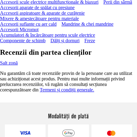
Accesorii scule electrice multifuncționale & biaxuri
Perii din sârmă
Accesorii aparate de spălat cu presiune
Accesorii aspiratoare & aparate de curățenie
Mixere & amestecătoare pentru materiale
Accesorii suflante cu aer cald
Mandrine & chei mandrine
Accesorii Micromot
Acumulatori & încărcătoare pentru scule electrice
Componente de schimb
Dălți și dornuri
Freze
Recenzii din partea clienților
Salt zonă
Nu garantăm că toate recenziile provin de la persoane care au utilizat
sau achiziționat acest produs. Pentru mai multe informații privind
prelucrarea recenziilor, vă rugăm să consultați secțiunea
corespunzătoare din
Termeni și condiții generale.
Modalități de plată