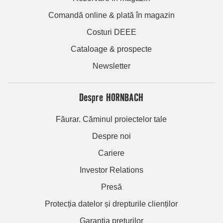
Comandă online & plată în magazin
Costuri DEEE
Cataloage & prospecte
Newsletter
Despre HORNBACH
Făurar. Căminul proiectelor tale
Despre noi
Cariere
Investor Relations
Presă
Protecția datelor și drepturile clienților
Garanția prețurilor