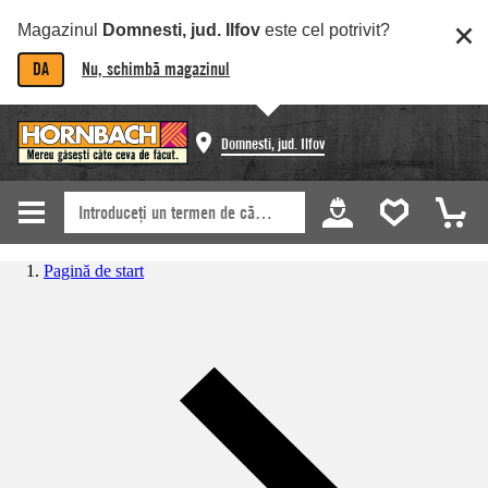
Magazinul
Domnesti, jud. Ilfov
este cel potrivit?
DA
Nu, schimbă magazinul
Domnesti, jud. Ilfov
Pagină de start