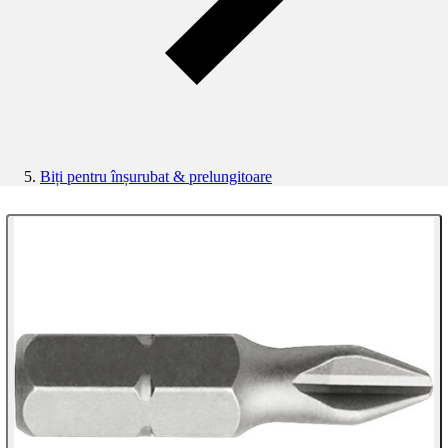
Biți pentru înșurubat & prelungitoare