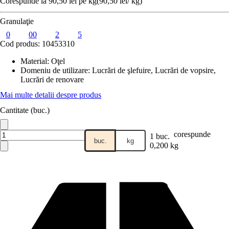
Corespunde la 90,50 lei pe kg
(
90,50 lei
/
kg
)
Granulaţie
0
00
2
5
Cod produs:
10453310
Material
:
Oţel
Domeniu de utilizare
:
Lucrări de şlefuire, Lucrări de vopsire,
Lucrări de renovare
Mai multe detalii despre produs
Cantitate (buc.)
corespunde
1 buc.
buc.
kg
0,200 kg