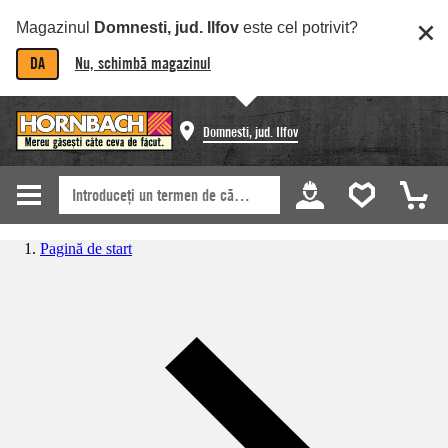
Magazinul
Domnesti, jud. Ilfov
este cel potrivit?
DA
Nu, schimbă magazinul
Domnesti, jud. Ilfov
Pagină de start