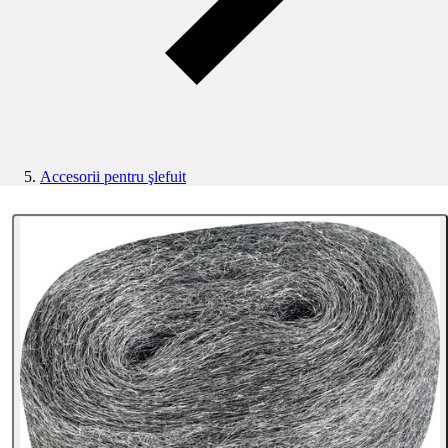
Accesorii pentru şlefuit