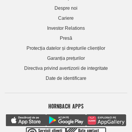
Despre noi
Cariere
Investor Relations
Presă
Protecția datelor și drepturile clienților
Garanția prețurilor
Directiva privind avertizorii de integritate
Date de identificare
HORNBACH APPS