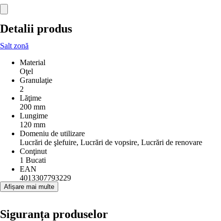
Detalii produs
Salt zonă
Material
Oţel
Granulaţie
2
Lăţime
200 mm
Lungime
120 mm
Domeniu de utilizare
Lucrări de şlefuire, Lucrări de vopsire, Lucrări de renovare
Conţinut
1 Bucati
EAN
4013307793229
Afișare mai multe
Siguranța produselor