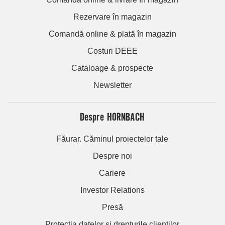
Rezervare în magazin
Comandă online & plată în magazin
Costuri DEEE
Cataloage & prospecte
Newsletter
Despre HORNBACH
Făurar. Căminul proiectelor tale
Despre noi
Cariere
Investor Relations
Presă
Protecția datelor și drepturile clienților