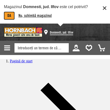
Magazinul
Domnesti, jud. Ilfov
este cel potrivit?
DA
Nu, schimbă magazinul
Domnesti, jud. Ilfov
Pagină de start