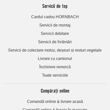
Servicii de top
Cardul cadou HORNBACH
Servicii de montaj
Servicii debitare
Servicii de înrămări
Servicii de colectare moloz, deșeuri și resturi vegetale
Livrare cu camionul
Închiriere remorcă
Toate serviciile
Cumpărați online
Comandă online & livrare acasă
Comandă online & livrare în magazin