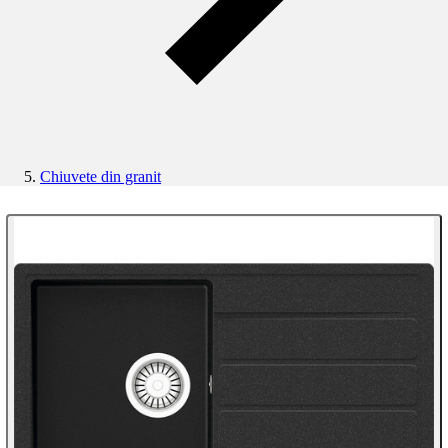
Chiuvete din granit