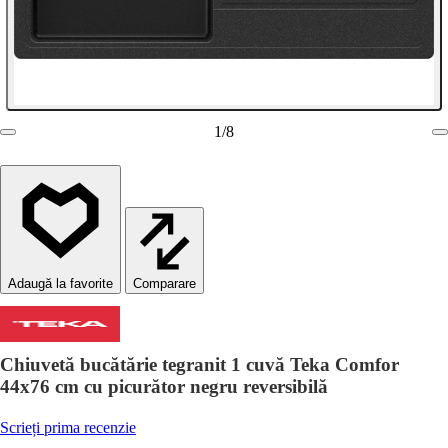
1
/
8
Comparare
Chiuvetă bucătărie tegranit 1 cuvă Teka Comfor
44x76 cm cu picurător negru reversibilă
Scrieți prima recenzie