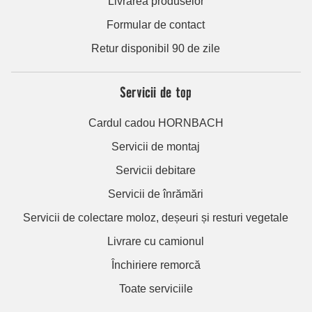
Livrarea produselor
Formular de contact
Retur disponibil 90 de zile
Servicii de top
Cardul cadou HORNBACH
Servicii de montaj
Servicii debitare
Servicii de înrămări
Servicii de colectare moloz, deșeuri și resturi vegetale
Livrare cu camionul
Închiriere remorcă
Toate serviciile