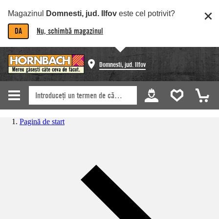
Magazinul
Domnesti, jud. Ilfov
este cel potrivit?
DA
Nu, schimbă magazinul
Domnesti, jud. Ilfov
Pagină de start