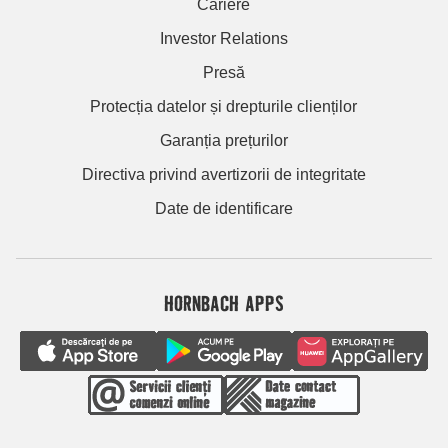
Cariere
Investor Relations
Presă
Protecția datelor și drepturile clienților
Garanția prețurilor
Directiva privind avertizorii de integritate
Date de identificare
HORNBACH APPS