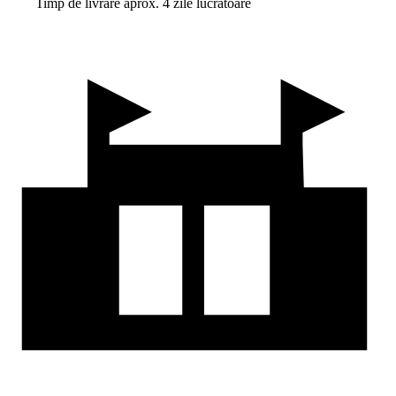
Timp de livrare aprox. 4 zile lucrătoare