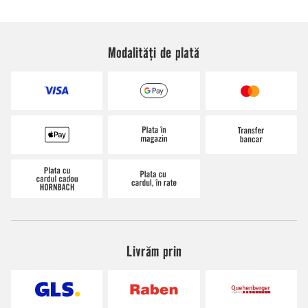
Modalități de plată
Livrăm prin