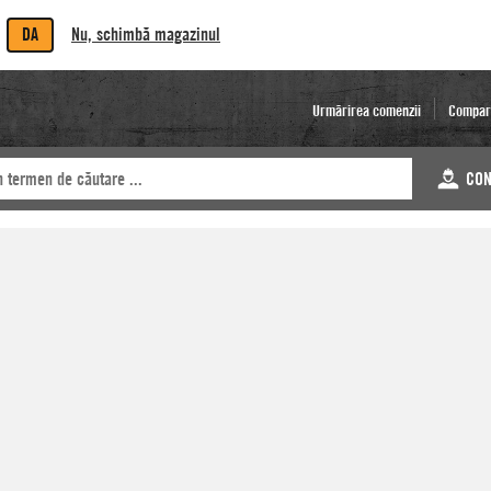
DA
Nu, schimbă magazinul
Urmărirea comenzii
Compar
CON