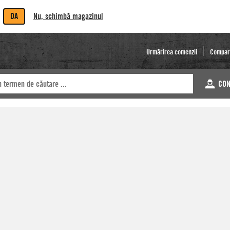
DA
Nu, schimbă magazinul
Urmărirea comenzii
Compar
CON