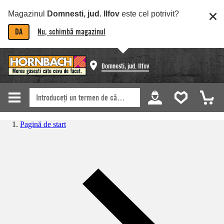
Magazinul
Domnesti, jud. Ilfov
este cel potrivit?
DA
Nu, schimbă magazinul
Domnesti, jud. Ilfov
Pagină de start