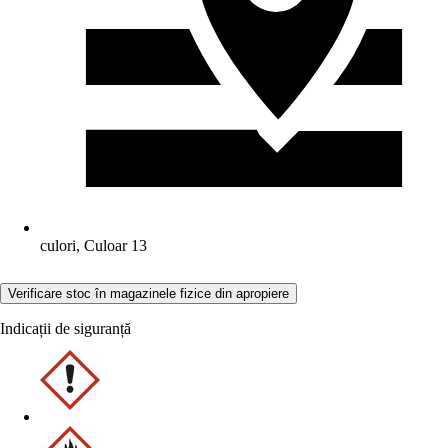
culori, Culoar 13
Verificare stoc în magazinele fizice din apropiere
Indicații de siguranță