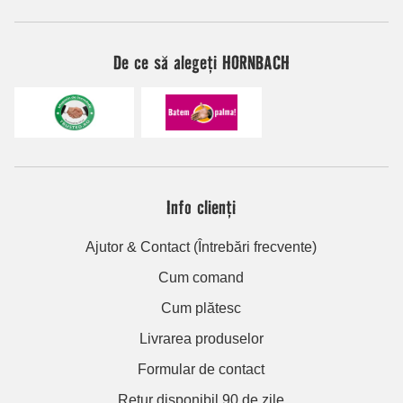
De ce să alegeți HORNBACH
Info clienți
Ajutor & Contact (Întrebări frecvente)
Cum comand
Cum plătesc
Livrarea produselor
Formular de contact
Retur disponibil 90 de zile