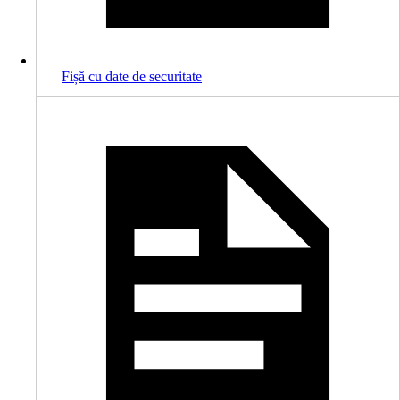
Fișă cu date de securitate