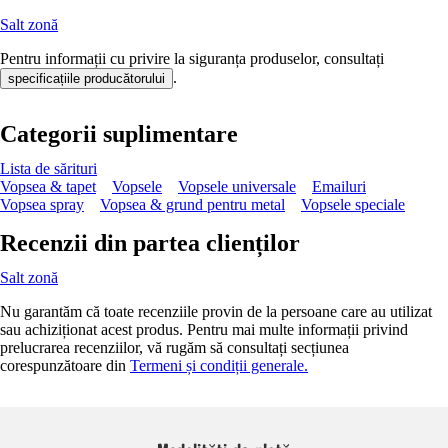
Salt zonă
Pentru informații cu privire la siguranța produselor, consultați
.
specificațiile producătorului
Categorii suplimentare
Lista de sărituri
Vopsea & tapet
Vopsele
Vopsele universale
Emailuri
Vopsea spray
Vopsea & grund pentru metal
Vopsele speciale
Recenzii din partea clienților
Salt zonă
Nu garantăm că toate recenziile provin de la persoane care au utilizat
sau achiziționat acest produs. Pentru mai multe informații privind
prelucrarea recenziilor, vă rugăm să consultați secțiunea
corespunzătoare din
Termeni și condiții generale.