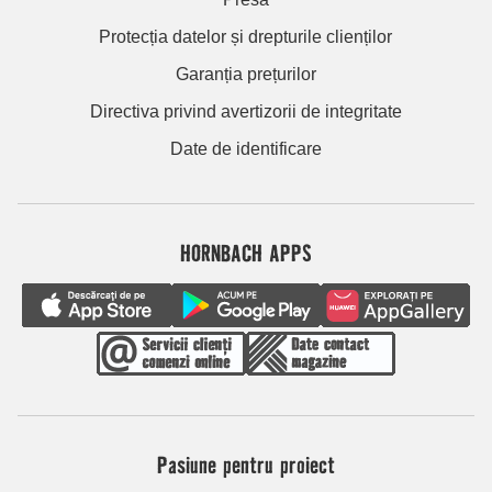
Protecția datelor și drepturile clienților
Garanția prețurilor
Directiva privind avertizorii de integritate
Date de identificare
HORNBACH APPS
Pasiune pentru proiect