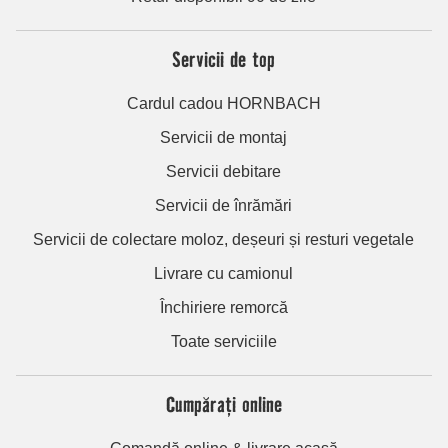
Servicii de top
Cardul cadou HORNBACH
Servicii de montaj
Servicii debitare
Servicii de înrămări
Servicii de colectare moloz, deșeuri și resturi vegetale
Livrare cu camionul
Închiriere remorcă
Toate serviciile
Cumpărați online