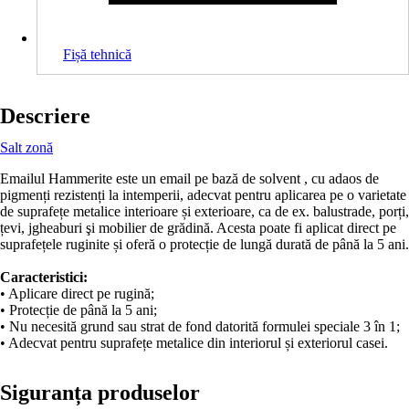
Fișă tehnică
Descriere
Salt zonă
Emailul Hammerite este un email pe bază de solvent , cu adaos de
pigmenți rezistenți la intemperii, adecvat pentru aplicarea pe o varietate
de suprafețe metalice interioare și exterioare, ca de ex. balustrade, porți,
țevi, jgheaburi şi mobilier de grădină. Acesta poate fi aplicat direct pe
suprafețele ruginite și oferă o protecție de lungă durată de până la 5 ani.
Caracteristici:
• Aplicare direct pe rugină;
• Protecție de până la 5 ani;
• Nu necesită grund sau strat de fond datorită formulei speciale 3 în 1;
• Adecvat pentru suprafețe metalice din interiorul și exteriorul casei.
Siguranța produselor