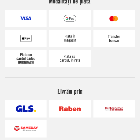
Modalități de plată
Livrăm prin