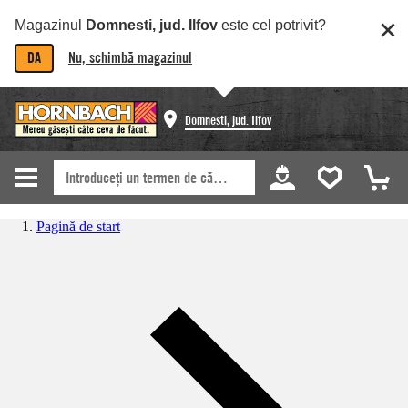
Magazinul
Domnesti, jud. Ilfov
este cel potrivit?
DA
Nu, schimbă magazinul
Domnesti, jud. Ilfov
Pagină de start