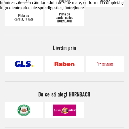
hrănirea zilnică a câinilor adulți de talie mare, cu formulă completă și
ingrediente orientate spre digestie și întreținere.
Livrăm prin
De ce să alegi HORNBACH