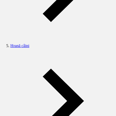
Hrană câini