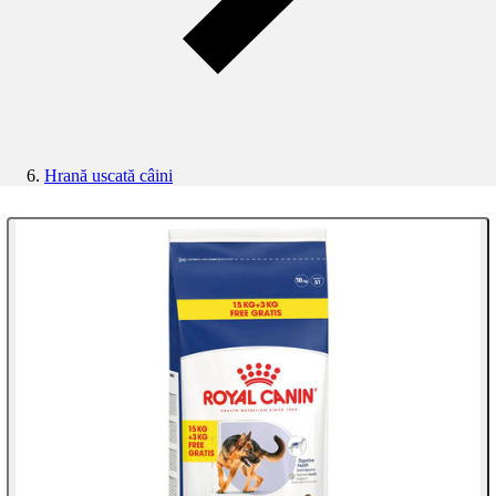
Hrană uscată câini