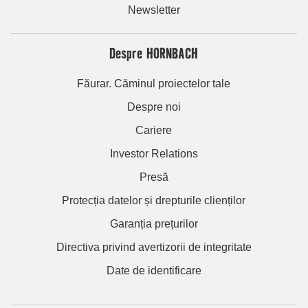
Newsletter
Despre HORNBACH
Făurar. Căminul proiectelor tale
Despre noi
Cariere
Investor Relations
Presă
Protecția datelor și drepturile clienților
Garanția prețurilor
Directiva privind avertizorii de integritate
Date de identificare