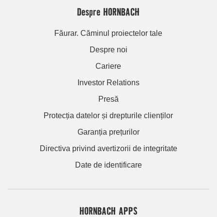
Despre HORNBACH
Făurar. Căminul proiectelor tale
Despre noi
Cariere
Investor Relations
Presă
Protecția datelor și drepturile clienților
Garanția prețurilor
Directiva privind avertizorii de integritate
Date de identificare
HORNBACH APPS