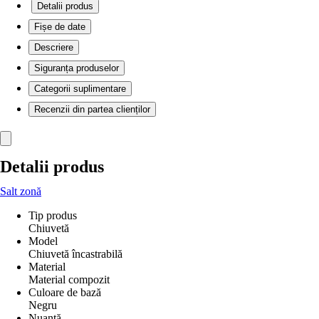
Detalii produs
Fișe de date
Descriere
Siguranța produselor
Categorii suplimentare
Recenzii din partea clienților
Detalii produs
Salt zonă
Tip produs
Chiuvetă
Model
Chiuvetă încastrabilă
Material
Material compozit
Culoare de bază
Negru
Nuanţă