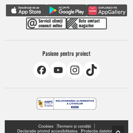
Pasiune pentru proiect
Cookies
Termeni și condiții
Declarație privind accesibilitatea
Protecția datelor