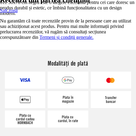
611 50x78 cm negru este o alegere excelentă pentru cei care doresc un
produs durabil și estetic, ce îmbină funcționalitatea cu un design
Salt zonă
modern.
Nu garantăm că toate recenziile provin de la persoane care au utilizat
sau achiziționat acest produs. Pentru mai multe informații privind
prelucrarea recenziilor, vă rugăm să consultați secțiunea
corespunzătoare din
Termeni și condiții generale.
Modalități de plată