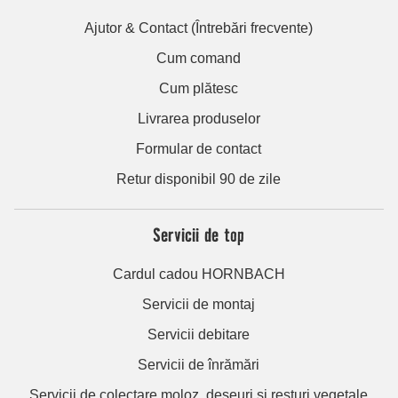
Ajutor & Contact (Întrebări frecvente)
Cum comand
Cum plătesc
Livrarea produselor
Formular de contact
Retur disponibil 90 de zile
Servicii de top
Cardul cadou HORNBACH
Servicii de montaj
Servicii debitare
Servicii de înrămări
Servicii de colectare moloz, deșeuri și resturi vegetale