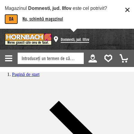
Magazinul
Domnesti, jud. Ilfov
este cel potrivit?
DA
Nu, schimbă magazinul
Domnesti, jud. Ilfov
Pagină de start