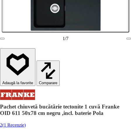
1
/
7
Comparare
Pachet chiuvetă bucătărie tectonite 1 cuvă Franke
OID 611 50x78 cm negru ,incl. baterie Pola
2
(1 Recenzie)