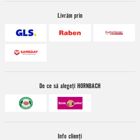
Livrăm prin
De ce să alegeți HORNBACH
Info clienți