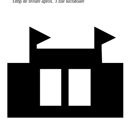
Timp de livrare aprox. 3 zile lucrătoare