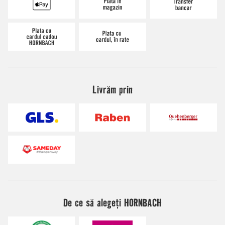
Livrăm prin
De ce să alegeți HORNBACH