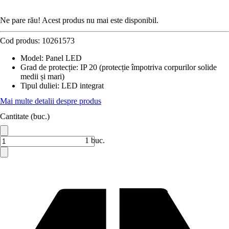
Ne pare rău! Acest produs nu mai este disponibil.
Cod produs:
10261573
Model
:
Panel LED
Grad de protecție
:
IP 20 (protecție împotriva corpurilor solide
medii și mari)
Tipul duliei
:
LED integrat
Mai multe detalii despre produs
Cantitate (buc.)
1 buc.