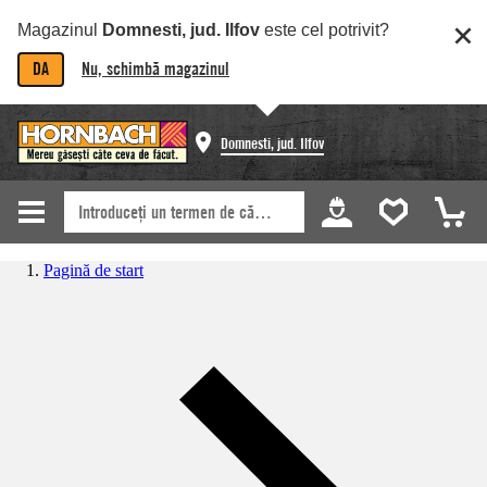
Magazinul
Domnesti, jud. Ilfov
este cel potrivit?
DA
Nu, schimbă magazinul
Domnesti, jud. Ilfov
Pagină de start