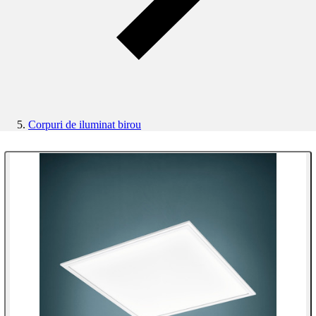
Corpuri de iluminat birou