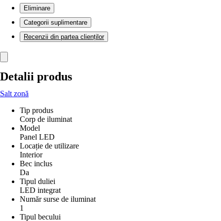
Eliminare
Categorii suplimentare
Recenzii din partea clienților
Detalii produs
Salt zonă
Tip produs
Corp de iluminat
Model
Panel LED
Locație de utilizare
Interior
Bec inclus
Da
Tipul duliei
LED integrat
Număr surse de iluminat
1
Tipul becului