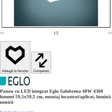
1
/
2
Comparare
Panou cu LED integrat Eglo Salobrena 40W 4300
lumeni 59,5x59,5 cm, montaj încastrat/aplicat, lumină
neutră