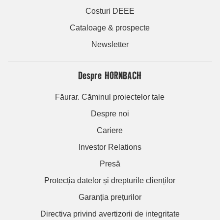
Costuri DEEE
Cataloage & prospecte
Newsletter
Despre HORNBACH
Făurar. Căminul proiectelor tale
Despre noi
Cariere
Investor Relations
Presă
Protecția datelor și drepturile clienților
Garanția prețurilor
Directiva privind avertizorii de integritate