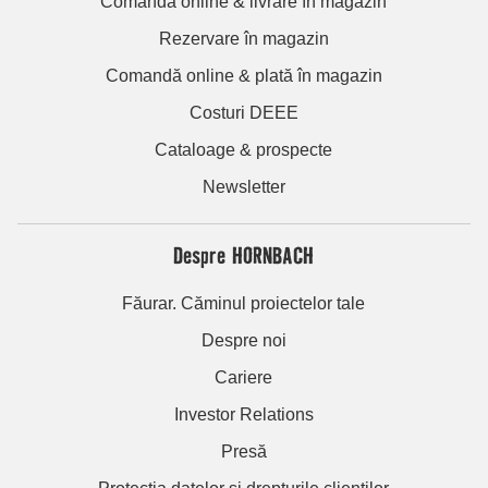
Comandă online & livrare în magazin
Rezervare în magazin
Comandă online & plată în magazin
Costuri DEEE
Cataloage & prospecte
Newsletter
Despre HORNBACH
Făurar. Căminul proiectelor tale
Despre noi
Cariere
Investor Relations
Presă