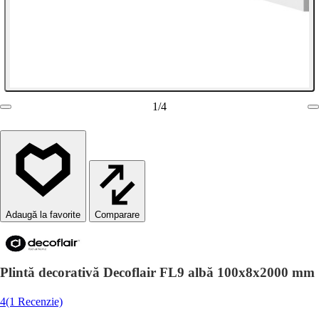
1
/
4
Comparare
Plintă decorativă Decoflair FL9 albă 100x8x2000 mm
4
(1 Recenzie)