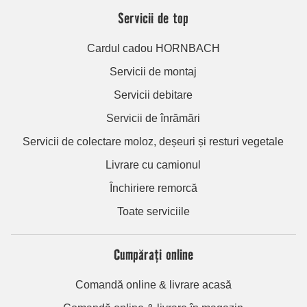
Servicii de top
Cardul cadou HORNBACH
Servicii de montaj
Servicii debitare
Servicii de înrămări
Servicii de colectare moloz, deșeuri și resturi vegetale
Livrare cu camionul
Închiriere remorcă
Toate serviciile
Cumpărați online
Comandă online & livrare acasă