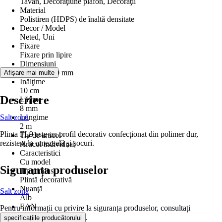
Tavan, Decoraţiune plafon, Decoraţii
Material
Polistiren (HDPS) de înaltă densitate
Decor / Model
Neted, Uni
Fixare
Fixare prin lipire
Dimensiuni
100x8x2000 mm
Afișare mai multe
Înălţime
10 cm
Descriere
Lăţime
8 mm
Salt zonă
Lungime
2 m
Plinta FL9 este un profil decorativ confecționat din polimer dur,
Tip de articol
rezistent la umezeală și șocuri.
Articol individual
Caracteristici
Cu model
Siguranța produselor
Tip produs
Plintă decorativă
Nuanţă
Salt zonă
Alb
EAN
Pentru informații cu privire la siguranța produselor, consultați
5412938965347
.
specificațiile producătorului