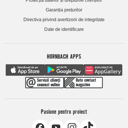
Protecția datelor și drepturile clienților
Garanția prețurilor
Directiva privind avertizorii de integritate
Date de identificare
HORNBACH APPS
Pasiune pentru proiect