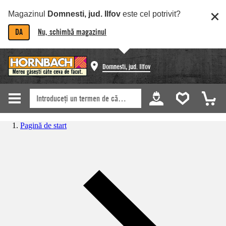
Magazinul
Domnesti, jud. Ilfov
este cel potrivit?
DA
Nu, schimbă magazinul
Domnesti, jud. Ilfov
Pagină de start