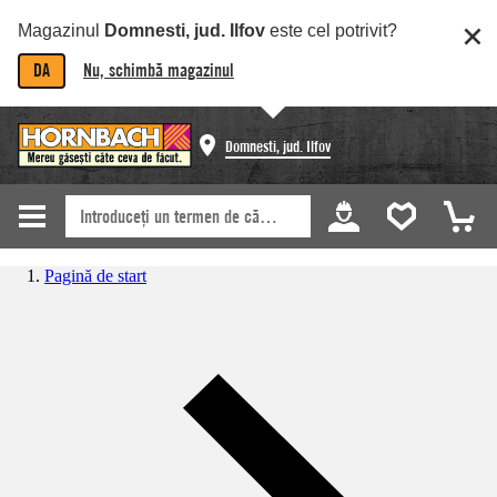
Magazinul
Domnesti, jud. Ilfov
este cel potrivit?
DA
Nu, schimbă magazinul
Domnesti, jud. Ilfov
Pagină de start