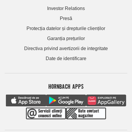
Investor Relations
Presă
Protecția datelor și drepturile clienților
Garanția prețurilor
Directiva privind avertizorii de integritate
Date de identificare
HORNBACH APPS