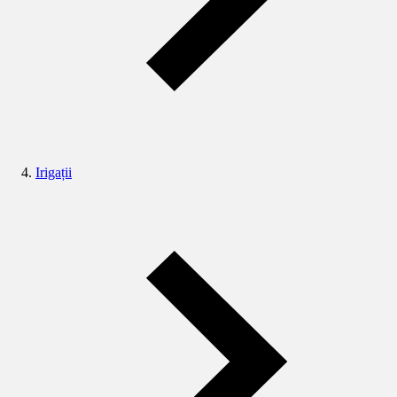
Irigații