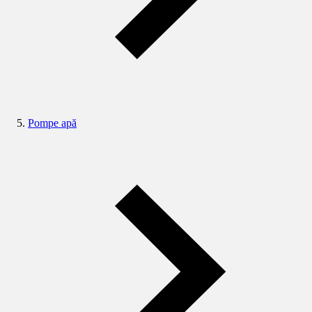
Pompe apă