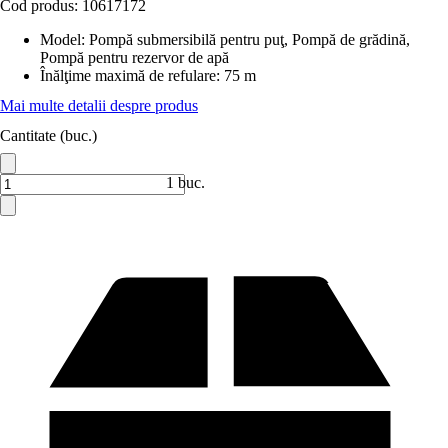
Cod produs:
10617172
Model
:
Pompă submersibilă pentru puţ, Pompă de grădină,
Pompă pentru rezervor de apă
Înălţime maximă de refulare
:
75 m
Mai multe detalii despre produs
Cantitate (buc.)
1 buc.