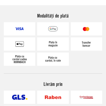
Modalități de plată
Livrăm prin