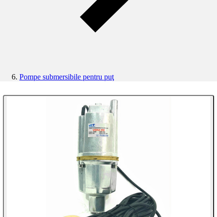
Pompe submersibile pentru puţ