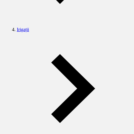
Irigații