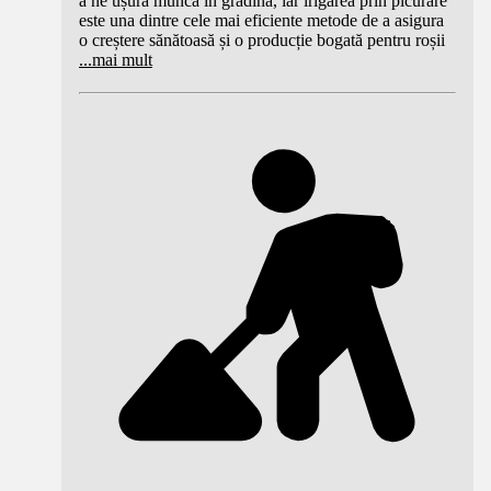
a ne ușura munca în grădină, iar irigarea prin picurare
este una dintre cele mai eficiente metode de a asigura
o creștere sănătoasă și o producție bogată pentru roșii
...
mai mult