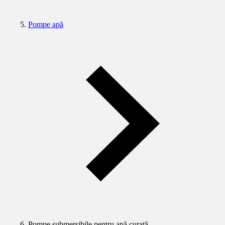
Pompe apă
Pompe submersibile pentru apă curată