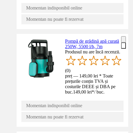
Momentan indisponibil online
Momentan nu poate fi rezervat
Pompă de grădină apă curată
250W, 5500 l/h, 7m
Produsul nu are încă recenzii.
(
0
)
preț — 149,00 lei * Toate
prețurile conțin TVA și
costurile DEEE și DBA pe
buc.
149,00 lei
*
/
buc.
Momentan indisponibil online
Momentan nu poate fi rezervat