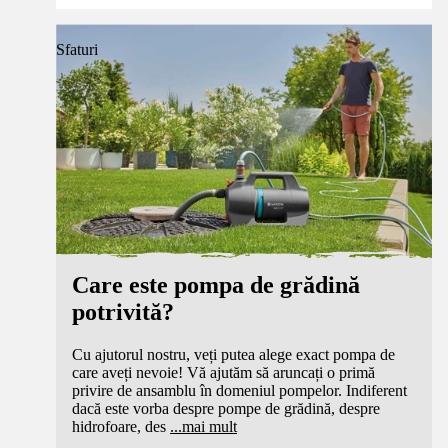
Sfaturi
Care este pompa de grădină
potrivită?
Cu ajutorul nostru, veți putea alege exact pompa de
care aveți nevoie! Vă ajutăm să aruncați o primă
privire de ansamblu în domeniul pompelor. Indiferent
dacă este vorba despre pompe de grădină, despre
hidrofoare, des
...
mai mult