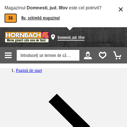
Magazinul
Domnesti, jud. Ilfov
este cel potrivit?
DA
Nu, schimbă magazinul
Domnesti, jud. Ilfov
Pagină de start