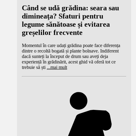
Când se udă grădina: seara sau
dimineaţa? Sfaturi pentru
legume sănătoase și evitarea
greșelilor frecvente
Momentul în care udați grădina poate face diferența
dintre o recoltă bogată și plante bolnave. Indiferent
dacă sunteți la început de drum sau aveți deja
experiență în grădinărit, acest ghid vă oferă tot ce
trebuie să ști
...
mai mult