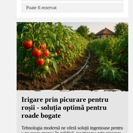
Poate fi rezervat
Sfaturi
Irigare prin picurare pentru
roșii - soluția optimă pentru
roade bogate
Tehnologia modernă ne oferă soluții ingenioase pentru