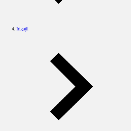
Irigații