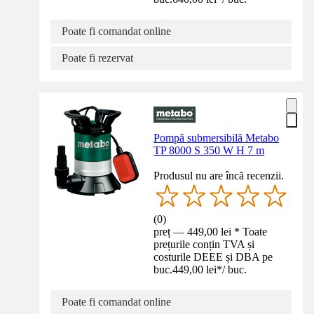
Poate fi comandat online
Poate fi rezervat
Pompă submersibilă Metabo
TP 8000 S 350 W H 7 m
Produsul nu are încă recenzii.
(
0
)
preț — 449,00 lei * Toate
prețurile conțin TVA și
costurile DEEE și DBA pe
buc.
449,00 lei
*
/
buc.
Poate fi comandat online