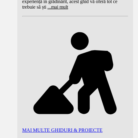
experiență în grădinărit, acest ghid vă oferă tot ce
trebuie să ști
...
mai mult
MAI MULTE GHIDURI & PROIECTE