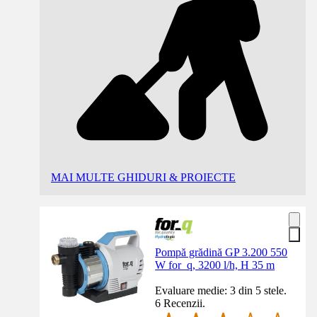
MAI MULTE GHIDURI & PROIECTE
Pompă grădină GP 3.200 550
W for_q, 3200 l/h, H 35 m
Evaluare medie: 3 din 5 stele.
6 Recenzii.