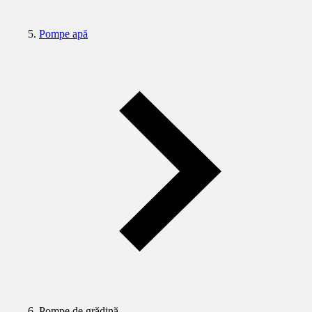
Pompe apă
Pompe de grădină