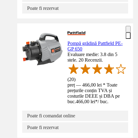
Poate fi rezervat
Pompă grădină Pattfield PE-
GP 650
Evaluare medie: 3.8 din 5
stele. 20 Recenzii.
(
20
)
preț — 466,00 lei * Toate
prețurile conțin TVA și
costurile DEEE și DBA pe
buc.
466,00 lei
*
/
buc.
Poate fi comandat online
Poate fi rezervat