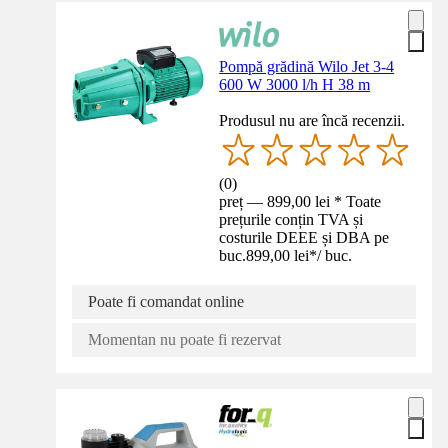
Pompă grădină Wilo Jet 3-4
600 W 3000 l/h H 38 m
Produsul nu are încă recenzii.
(
0
)
preț — 899,00 lei * Toate
prețurile conțin TVA și
costurile DEEE și DBA pe
buc.
899,00 lei
*
/
buc.
Poate fi comandat online
Momentan nu poate fi rezervat