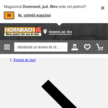
Magazinul
Domnesti, jud. Ilfov
este cel potrivit?
DA
Nu, schimbă magazinul
Domnesti, jud. Ilfov
Pagină de start