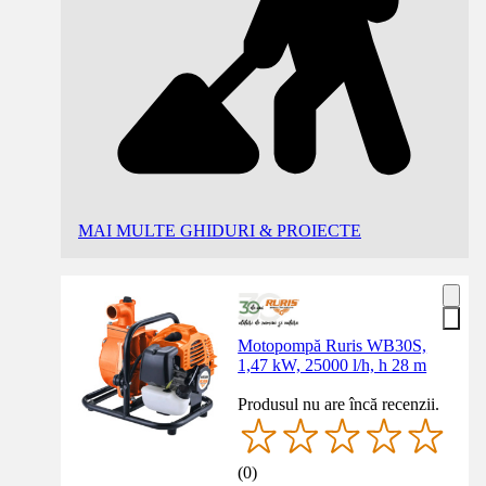
MAI MULTE GHIDURI & PROIECTE
Motopompă Ruris WB30S,
1,47 kW, 25000 l/h, h 28 m
Produsul nu are încă recenzii.
(
0
)