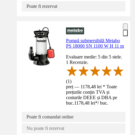
Poate fi rezervat
Pompă submersibilă Metabo
PS 18000 SN 1100 W H 11 m
Evaluare medie: 5 din 5 stele.
1 Recenzie.
(
1
)
preț — 1178,48 lei * Toate
prețurile conțin TVA și
costurile DEEE și DBA pe
buc.
1178,48 lei
*
/
buc.
Poate fi comandat online
Nu poate fi rezervat