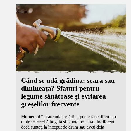
Sfaturi
Când se udă grădina: seara sau
dimineaţa? Sfaturi pentru
legume sănătoase și evitarea
greșelilor frecvente
Momentul în care udați grădina poate face diferența
dintre o recoltă bogată și plante bolnave. Indiferent
dacă sunteți la început de drum sau aveți deja