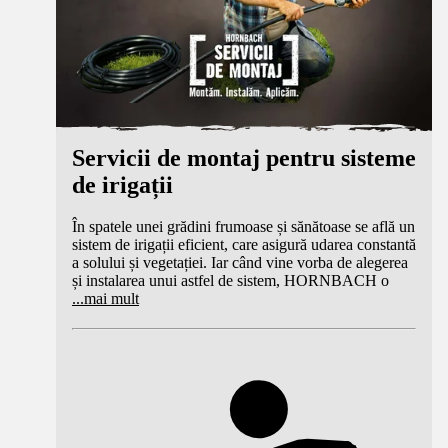
Servicii de montaj pentru sisteme
de irigații
În spatele unei grădini frumoase și sănătoase se află un
sistem de irigații eficient, care asigură udarea constantă
a solului și vegetației. Iar când vine vorba de alegerea
și instalarea unui astfel de sistem, HORNBACH o
...
mai mult