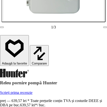
1
/
3
Comparare
Releu pornire pompă Hunter
Scrieți prima recenzie
preț — 639,57 lei * Toate prețurile conțin TVA și costurile DEEE și
DBA pe buc.
639,57 lei
*
/
buc.