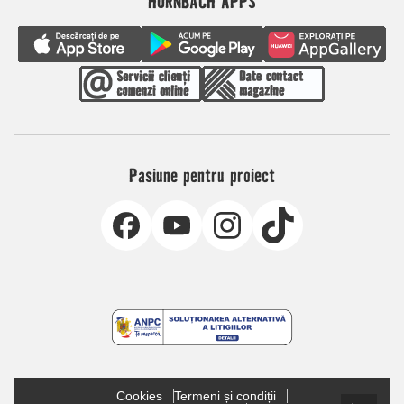
HORNBACH APPS
Pasiune pentru proiect
Cookies
Termeni și condiții