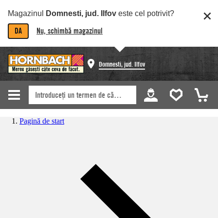
Magazinul
Domnesti, jud. Ilfov
este cel potrivit?
DA
Nu, schimbă magazinul
Domnesti, jud. Ilfov
Pagină de start