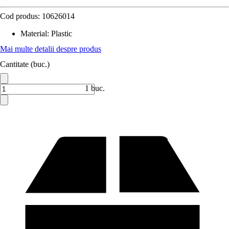
Cod produs:
10626014
Material
:
Plastic
Mai multe detalii despre produs
Cantitate (buc.)
1 buc.