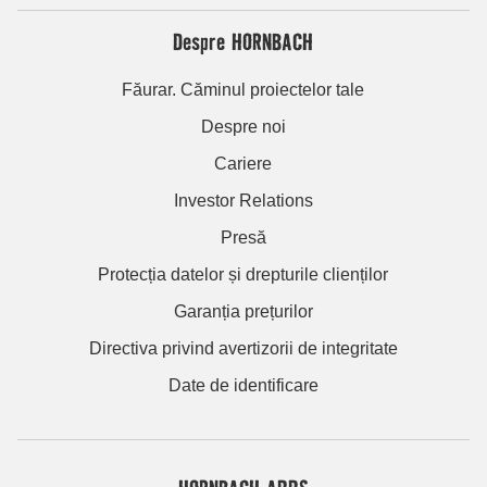
Despre HORNBACH
Făurar. Căminul proiectelor tale
Despre noi
Cariere
Investor Relations
Presă
Protecția datelor și drepturile clienților
Garanția prețurilor
Directiva privind avertizorii de integritate
Date de identificare