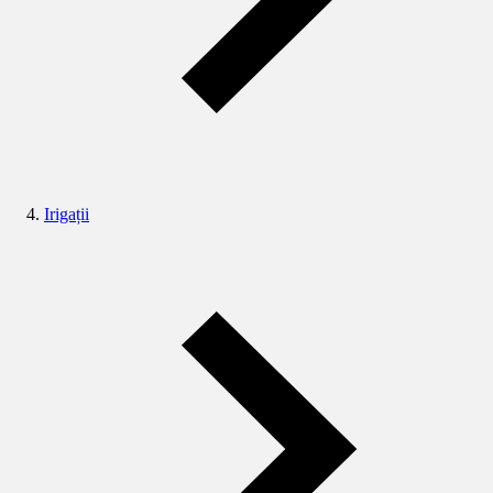
Irigații