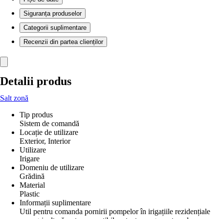
Siguranța produselor
Categorii suplimentare
Recenzii din partea clienților
Detalii produs
Salt zonă
Tip produs
Sistem de comandă
Locație de utilizare
Exterior, Interior
Utilizare
Irigare
Domeniu de utilizare
Grădină
Material
Plastic
Informații suplimentare
Util pentru comanda pornirii pompelor în irigațiile rezidențiale