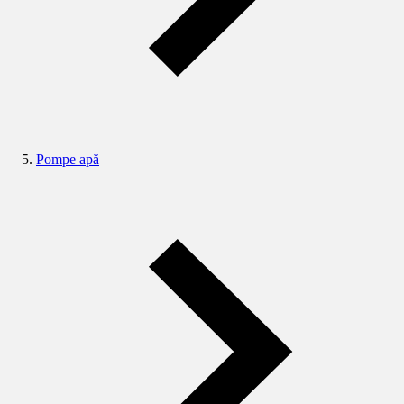
Pompe apă