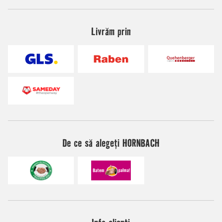
Livrăm prin
De ce să alegeți HORNBACH