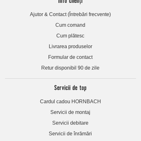
Info clienți
Ajutor & Contact (Întrebări frecvente)
Cum comand
Cum plătesc
Livrarea produselor
Formular de contact
Retur disponibil 90 de zile
Servicii de top
Cardul cadou HORNBACH
Servicii de montaj
Servicii debitare
Servicii de înrămări