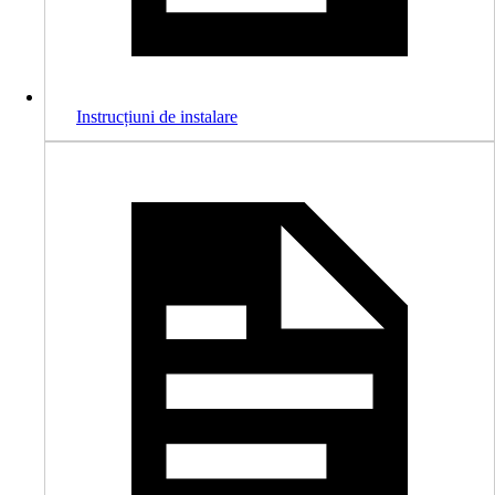
Instrucțiuni de instalare