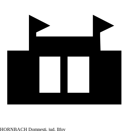
HORNBACH Domnesti, jud. Ilfov