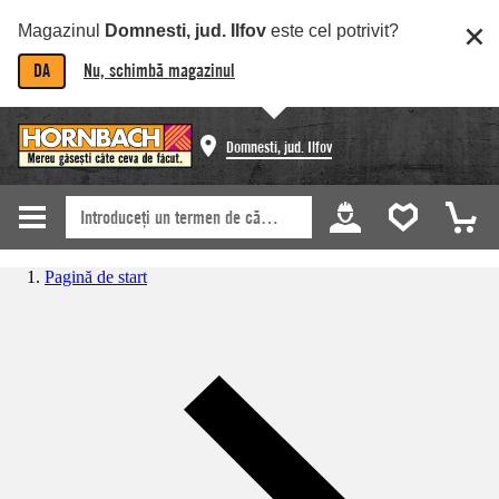
Magazinul
Domnesti, jud. Ilfov
este cel potrivit?
DA
Nu, schimbă magazinul
Domnesti, jud. Ilfov
Pagină de start