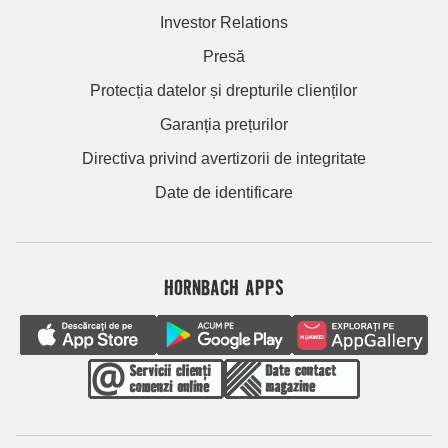
Investor Relations
Presă
Protecția datelor și drepturile clienților
Garanția prețurilor
Directiva privind avertizorii de integritate
Date de identificare
HORNBACH APPS