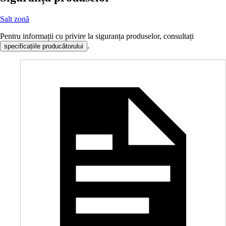
Salt zonă
Pentru informații cu privire la siguranța produselor, consultați
.
specificațiile producătorului