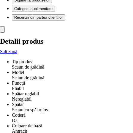
Siguranța produselor
Categorii suplimentare
Recenzii din partea clienților
Detalii produs
Salt zonă
Tip produs
Scaun de grădină
Model
Scaun de grădină
Funcţii
Pliabil
Spătar reglabil
Nereglabil
Spătar
Scaun cu spătar jos
Cotieră
Da
Culoare de bază
Antracit