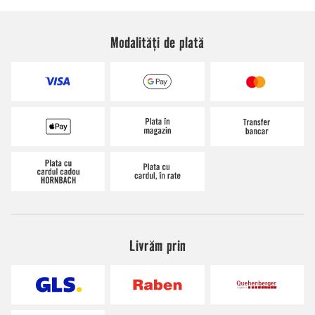
Modalități de plată
Livrăm prin