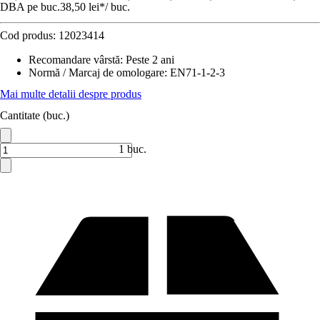
DBA pe buc.
38,50 lei
*
/
buc.
Cod produs:
12023414
Recomandare vârstă
:
Peste 2 ani
Normă / Marcaj de omologare
:
EN71-1-2-3
Mai multe detalii despre produs
Cantitate (buc.)
1 buc.