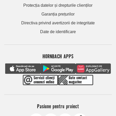
Protecția datelor și drepturile clienților
Garanția prețurilor
Directiva privind avertizorii de integritate
Date de identificare
HORNBACH APPS
Pasiune pentru proiect