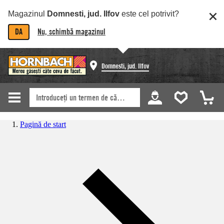
Magazinul
Domnesti, jud. Ilfov
este cel potrivit?
DA
Nu, schimbă magazinul
Domnesti, jud. Ilfov
Pagină de start