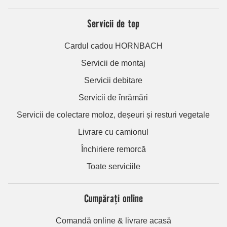
Servicii de top
Cardul cadou HORNBACH
Servicii de montaj
Servicii debitare
Servicii de înrămări
Servicii de colectare moloz, deșeuri și resturi vegetale
Livrare cu camionul
Închiriere remorcă
Toate serviciile
Cumpărați online
Comandă online & livrare acasă