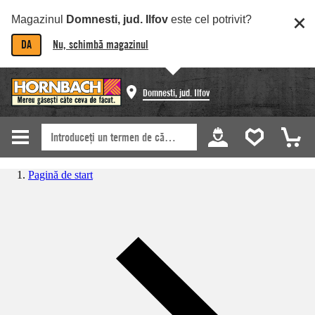
Magazinul
Domnesti, jud. Ilfov
este cel potrivit?
DA
Nu, schimbă magazinul
Domnesti, jud. Ilfov
Pagină de start