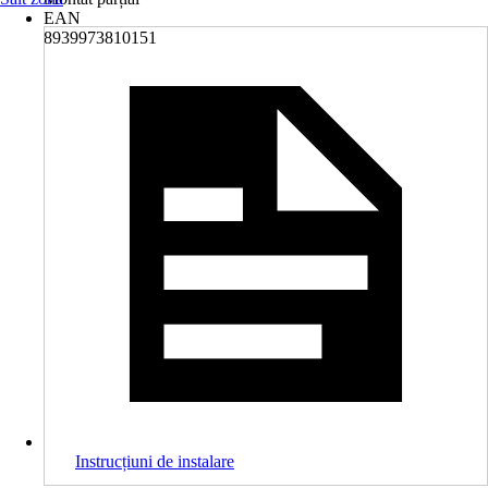
EAN
8939973810151
Instrucțiuni de instalare