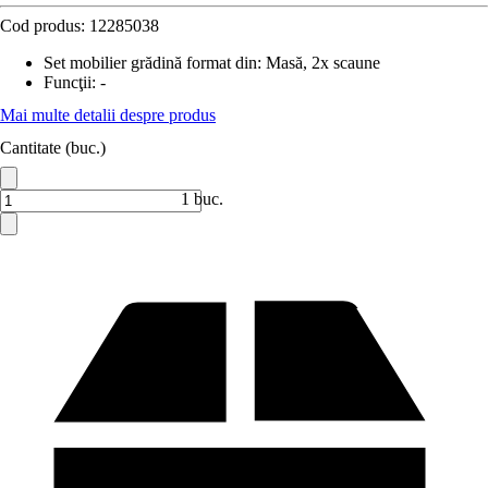
Cod produs:
12285038
Set mobilier grădină format din
:
Masă, 2x scaune
Funcţii
:
-
Mai multe detalii despre produs
Cantitate (buc.)
1 buc.