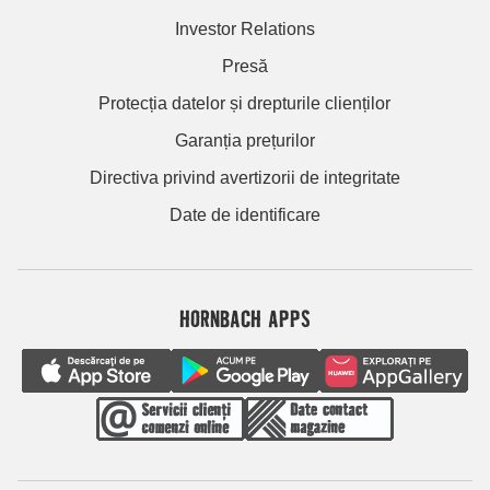
Investor Relations
Presă
Protecția datelor și drepturile clienților
Garanția prețurilor
Directiva privind avertizorii de integritate
Date de identificare
HORNBACH APPS