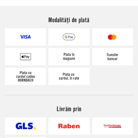
Modalități de plată
Livrăm prin