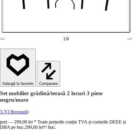
1
/
6
Comparare
Set mobilier grădină/terasă 2 locuri 3 piese
negru/maro
3.7
(3 Recenzii)
preț — 299,00 lei * Toate prețurile conțin TVA și costurile DEEE și
DBA pe buc.
299,00 lei
*
/
buc.