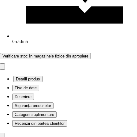
Grădină
Verificare stoc în magazinele fizice din apropiere
Detalii produs
Fișe de date
Descriere
Siguranța produselor
Categorii suplimentare
Recenzii din partea clienților