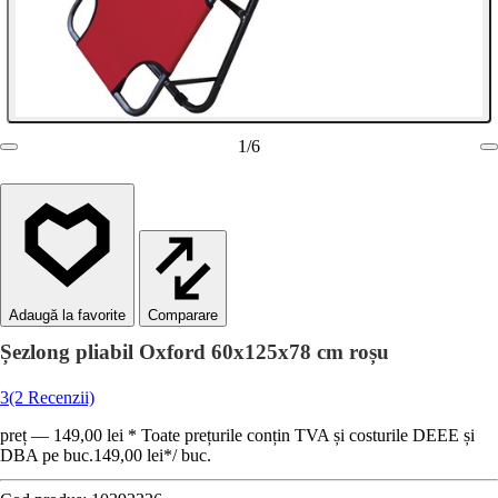
1
/
6
Comparare
Șezlong pliabil Oxford 60x125x78 cm roșu
3
(2 Recenzii)
preț — 149,00 lei * Toate prețurile conțin TVA și costurile DEEE și
DBA pe buc.
149,00 lei
*
/
buc.