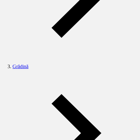
Grădină