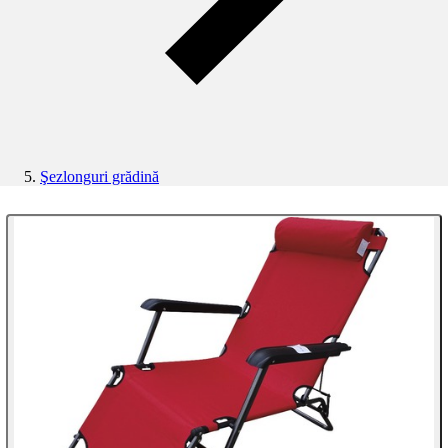
Şezlonguri grădină