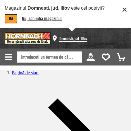
Magazinul
Domnesti, jud. Ilfov
este cel potrivit?
DA
Nu, schimbă magazinul
Domnesti, jud. Ilfov
Pagină de start