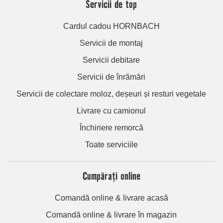
Servicii de top
Cardul cadou HORNBACH
Servicii de montaj
Servicii debitare
Servicii de înrămări
Servicii de colectare moloz, deșeuri și resturi vegetale
Livrare cu camionul
Închiriere remorcă
Toate serviciile
Cumpărați online
Comandă online & livrare acasă
Comandă online & livrare în magazin