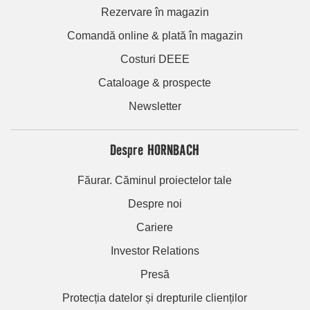
Rezervare în magazin
Comandă online & plată în magazin
Costuri DEEE
Cataloage & prospecte
Newsletter
Despre HORNBACH
Făurar. Căminul proiectelor tale
Despre noi
Cariere
Investor Relations
Presă
Protecția datelor și drepturile clienților