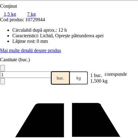
Conţinut
1,5 kg
7 kg
Cod produs:
10729944
Circulabil după aprox.
:
12 h
Caracteristici
:
Lichid, Oprește pătrunderea apei
Lăţime rost
:
0 mm
Mai multe detalii despre produs
Cantitate (buc.)
corespunde
1 buc.
buc.
kg
1,500 kg