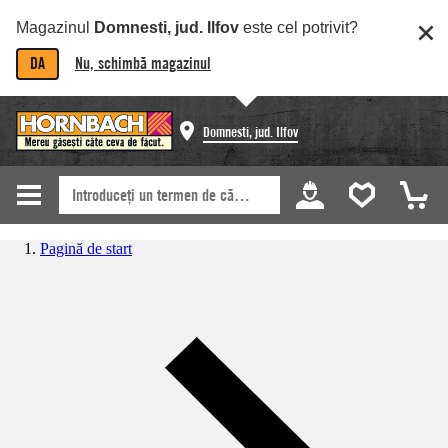
Magazinul
Domnesti, jud. Ilfov
este cel potrivit?
DA
Nu, schimbă magazinul
Domnesti, jud. Ilfov
Pagină de start