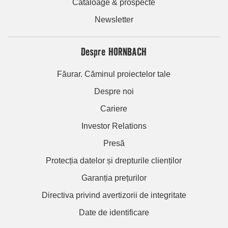
Cataloage & prospecte
Newsletter
Despre HORNBACH
Făurar. Căminul proiectelor tale
Despre noi
Cariere
Investor Relations
Presă
Protecția datelor și drepturile clienților
Garanția prețurilor
Directiva privind avertizorii de integritate
Date de identificare