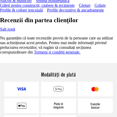
Silicon & masticuri
Spumă poliuretanică
Găleţi pentru construcţii, ciubere & recipiente
Gleturi
Grilaje
Profile & colțare tencuială
Profile decorative & ancadramente
Recenzii din partea clienților
Salt zonă
Nu garantăm că toate recenziile provin de la persoane care au utilizat
sau achiziționat acest produs. Pentru mai multe informații privind
prelucrarea recenziilor, vă rugăm să consultați secțiunea
corespunzătoare din
Termeni și condiții generale.
Modalități de plată