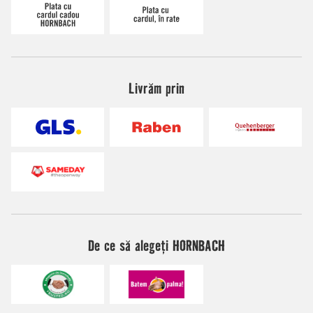
Livrăm prin
De ce să alegeți HORNBACH