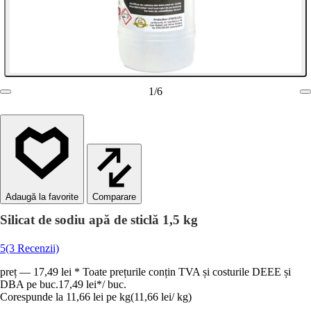
1
/
6
Comparare
Silicat de sodiu apă de sticlă 1,5 kg
5
(3 Recenzii)
preț — 17,49 lei * Toate prețurile conțin TVA și costurile DEEE și
DBA pe buc.
17,49 lei
*
/
buc.
Corespunde la 11,66 lei pe kg
(
11,66 lei
/
kg
)