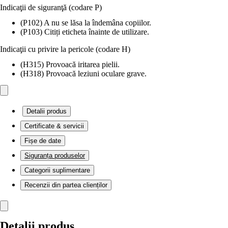
Indicaţii de siguranţă (codare P)
(P102) A nu se lăsa la îndemâna copiilor.
(P103) Citiți eticheta înainte de utilizare.
Indicaţii cu privire la pericole (codare H)
(H315) Provoacă iritarea pielii.
(H318) Provoacă leziuni oculare grave.
Detalii produs
Certificate & servicii
Fișe de date
Siguranța produselor
Categorii suplimentare
Recenzii din partea clienților
Detalii produs