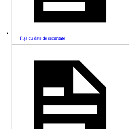
Fișă cu date de securitate