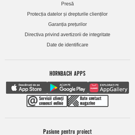
Presă
Protecția datelor și drepturile clienților
Garanția prețurilor
Directiva privind avertizorii de integritate
Date de identificare
HORNBACH APPS
Pasiune pentru proiect