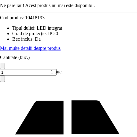
Ne pare rău! Acest produs nu mai este disponibil.
Cod produs:
10418193
Tipul duliei
:
LED integrat
Grad de protecție
:
IP 20
Bec inclus
:
Da
Mai multe detalii despre produs
Cantitate (buc.)
1 buc.