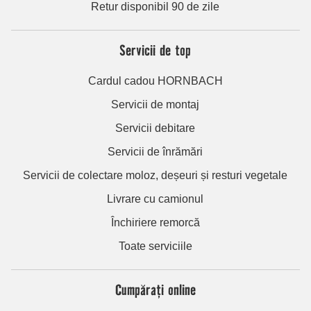
Retur disponibil 90 de zile
Servicii de top
Cardul cadou HORNBACH
Servicii de montaj
Servicii debitare
Servicii de înrămări
Servicii de colectare moloz, deșeuri și resturi vegetale
Livrare cu camionul
Închiriere remorcă
Toate serviciile
Cumpărați online