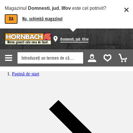
Magazinul
Domnesti, jud. Ilfov
este cel potrivit?
DA
Nu, schimbă magazinul
Domnesti, jud. Ilfov
Pagină de start