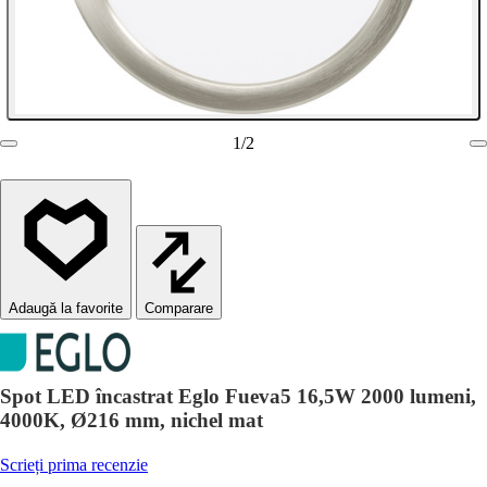
1
/
2
Comparare
Spot LED încastrat Eglo Fueva5 16,5W 2000 lumeni,
4000K, Ø216 mm, nichel mat
Scrieți prima recenzie