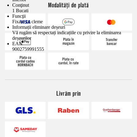
Modalități de plată
Conţinut
1 Bucati
Funcţii
Fixare cu cleme
Informații eliminare deșeuri
Vă rugăm să respectați indicațiile cu privire la eliminarea
deșeurilor
EAN
9002759991555
Livrăm prin