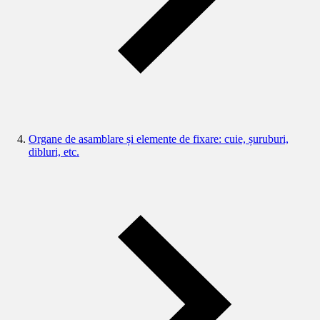
Organe de asamblare și elemente de fixare: cuie, șuruburi,
dibluri, etc.