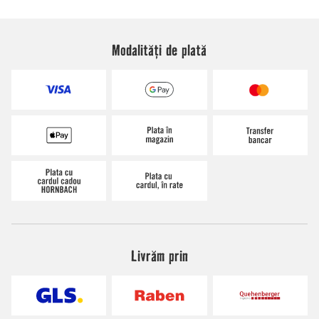
Modalități de plată
Livrăm prin