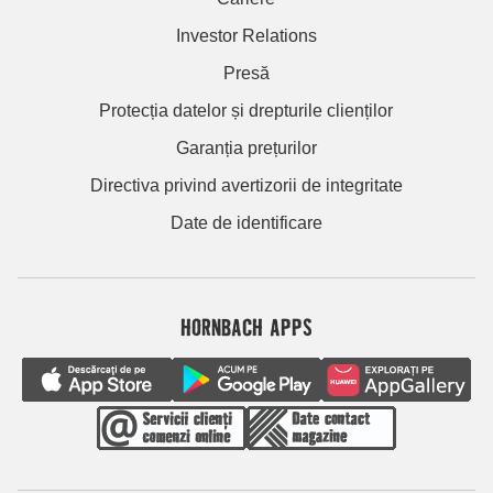
Investor Relations
Presă
Protecția datelor și drepturile clienților
Garanția prețurilor
Directiva privind avertizorii de integritate
Date de identificare
HORNBACH APPS