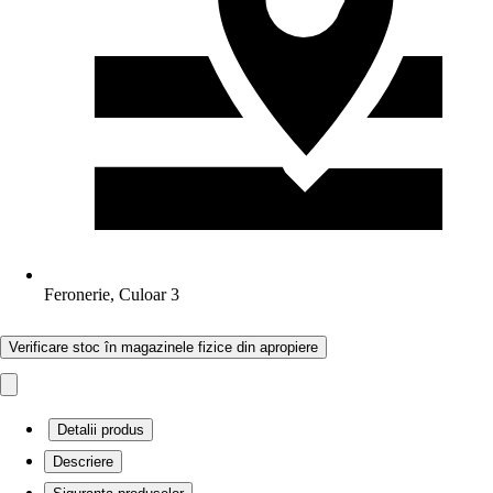
Feronerie, Culoar 3
Verificare stoc în magazinele fizice din apropiere
Detalii produs
Descriere