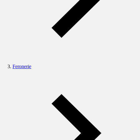
Feronerie