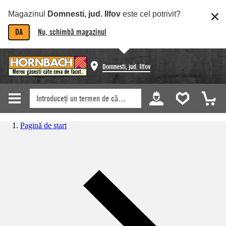
Magazinul
Domnesti, jud. Ilfov
este cel potrivit?
DA
Nu, schimbă magazinul
Domnesti, jud. Ilfov
Pagină de start