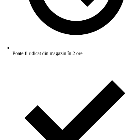
Poate fi ridicat din magazin în 2 ore