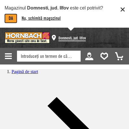
Magazinul
Domnesti, jud. Ilfov
este cel potrivit?
DA
Nu, schimbă magazinul
Domnesti, jud. Ilfov
Pagină de start