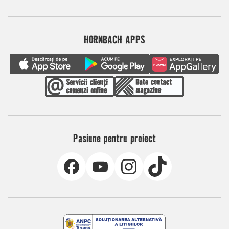
HORNBACH APPS
Pasiune pentru proiect