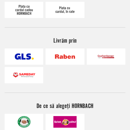
Livrăm prin
De ce să alegeți HORNBACH