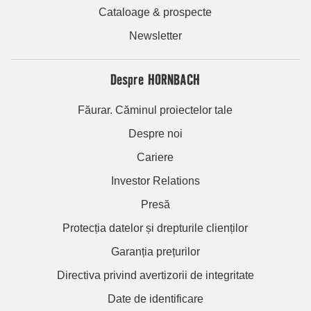
Cataloage & prospecte
Newsletter
Despre HORNBACH
Făurar. Căminul proiectelor tale
Despre noi
Cariere
Investor Relations
Presă
Protecția datelor și drepturile clienților
Garanția prețurilor
Directiva privind avertizorii de integritate
Date de identificare