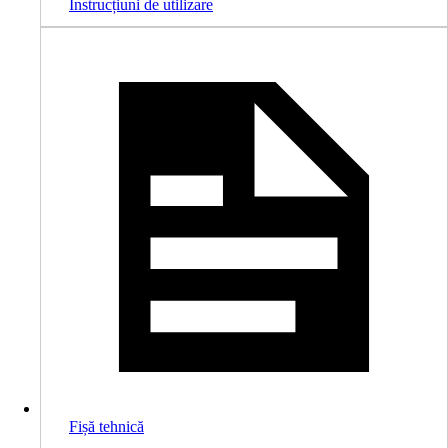
Instrucțiuni de utilizare
Fișă tehnică