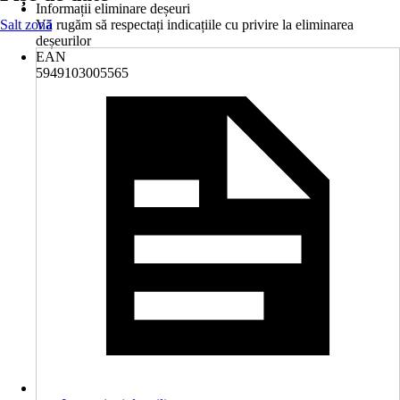
Informații eliminare deșeuri
Salt zonă
Vă rugăm să respectați indicațiile cu privire la eliminarea
deșeurilor
EAN
5949103005565