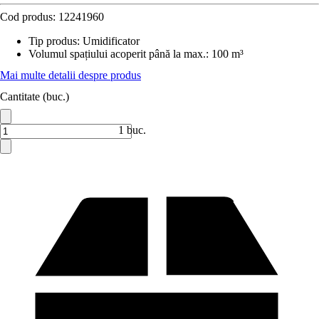
Cod produs:
12241960
Tip produs
:
Umidificator
Volumul spațiului acoperit până la max.
:
100 m³
Mai multe detalii despre produs
Cantitate (buc.)
1 buc.