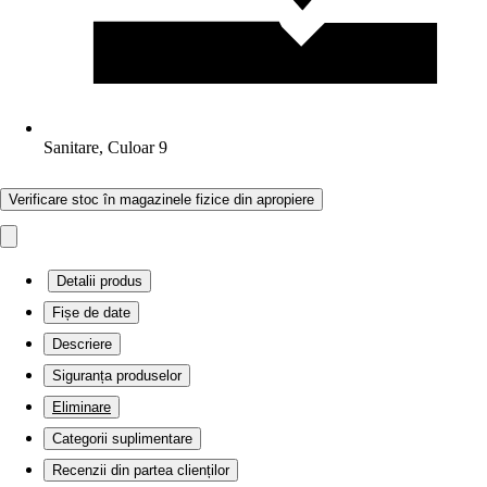
Sanitare, Culoar 9
Verificare stoc în magazinele fizice din apropiere
Detalii produs
Fișe de date
Descriere
Siguranța produselor
Eliminare
Categorii suplimentare
Recenzii din partea clienților