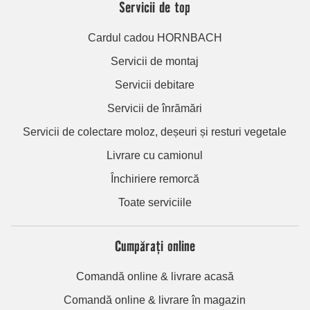
Servicii de top
Cardul cadou HORNBACH
Servicii de montaj
Servicii debitare
Servicii de înrămări
Servicii de colectare moloz, deșeuri și resturi vegetale
Livrare cu camionul
Închiriere remorcă
Toate serviciile
Cumpărați online
Comandă online & livrare acasă
Comandă online & livrare în magazin