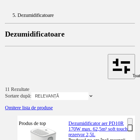
Dezumidificatoare
Dezumidificatoare
Toat
11 Rezultate
Sortare după:
Omitere lista de produse
Produs de top
Dezumidificator aer PD10R
170W max. 62,5m³ soft touch,
rezervor 2,5L