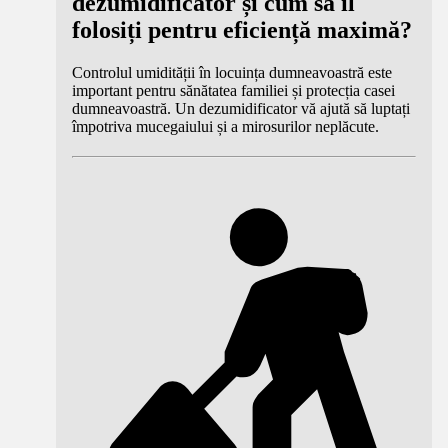
dezumidificator și cum să îl
folosiți pentru eficiență maximă?
Controlul umidității în locuința dumneavoastră este
important pentru sănătatea familiei și protecția casei
dumneavoastră. Un dezumidificator vă ajută să luptați
împotriva mucegaiului și a mirosurilor neplăcute.