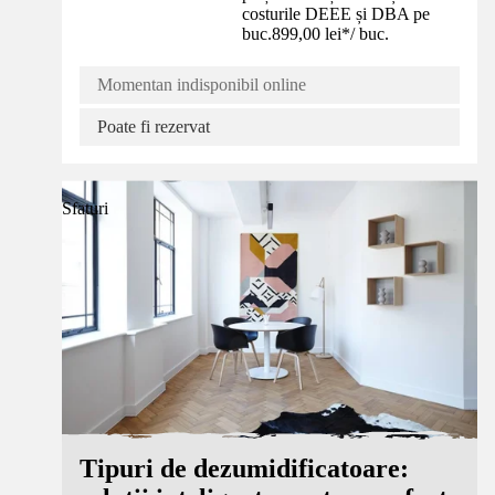
costurile DEEE și DBA pe
buc.
899,00 lei
*
/
buc.
Momentan indisponibil online
Poate fi rezervat
Sfaturi
Tipuri de dezumidificatoare: