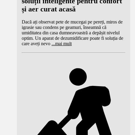
soluții inteligente pentru confort
și aer curat acasă
Dacă ați observat pete de mucegai pe pereți, miros de
igrasie sau condens pe geamuri, înseamnă că
umiditatea din casa dumneavoastră a depășit nivelul
optim. Un aparat de dezumidificare poate fi soluția de
care aveți nevo
...
mai mult