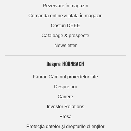
Rezervare în magazin
Comandă online & plată în magazin
Costuri DEEE
Cataloage & prospecte
Newsletter
Despre HORNBACH
Făurar. Căminul proiectelor tale
Despre noi
Cariere
Investor Relations
Presă
Protecția datelor și drepturile clienților