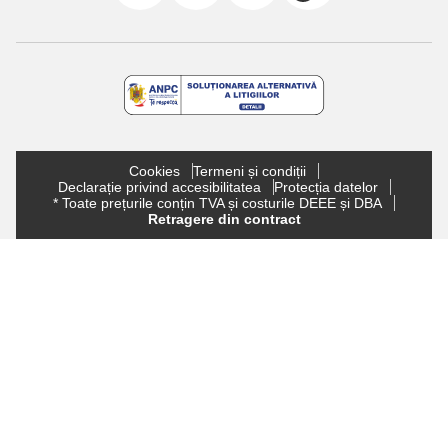
Cookies
Termeni și condiții
Declarație privind accesibilitatea
Protecția datelor
* Toate prețurile conțin TVA și costurile DEEE și DBA
Retragere din contract