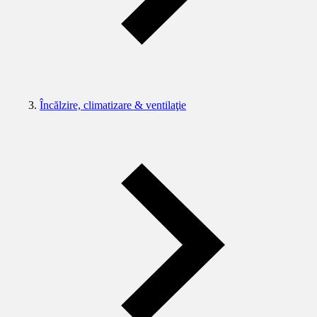
Încălzire, climatizare & ventilaţie