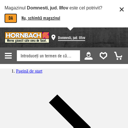
Magazinul
Domnesti, jud. Ilfov
este cel potrivit?
DA
Nu, schimbă magazinul
Domnesti, jud. Ilfov
Pagină de start