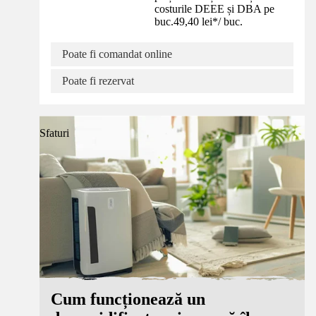
costurile DEEE și DBA pe
buc.
49,40 lei
*
/
buc.
Poate fi comandat online
Poate fi rezervat
Sfaturi
Cum funcționează un