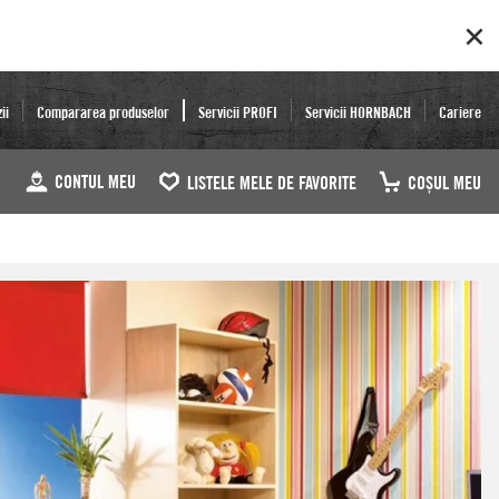
ii
Compararea produselor
Servicii PROFI
Servicii HORNBACH
Cariere
CONTUL MEU
LISTELE MELE DE FAVORITE
COŞUL MEU