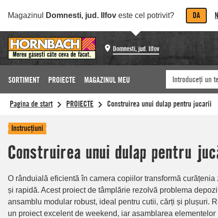
DA
N
Magazinul
Domnesti, jud. Ilfov
este cel potrivit?
Domnesti, jud. Ilfov
SORTIMENT
PROIECTE
MAGAZINUL MEU