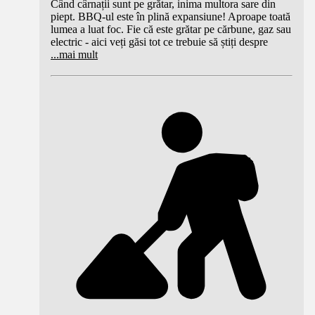
Când cârnații sunt pe grătar, inima multora sare din
piept. BBQ-ul este în plină expansiune! Aproape toată
lumea a luat foc. Fie că este grătar pe cărbune, gaz sau
electric - aici veți găsi tot ce trebuie să știți despre
...
mai mult