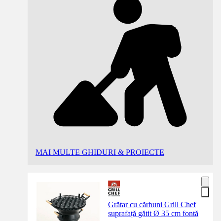
MAI MULTE GHIDURI & PROIECTE
Grătar cu cărbuni Grill Chef
suprafață gătit Ø 35 cm fontă