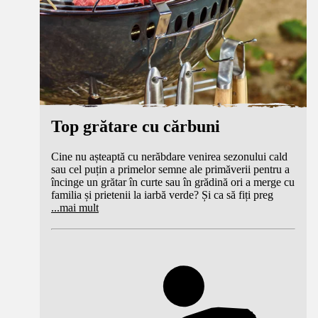
Top grătare cu cărbuni
Cine nu așteaptă cu nerăbdare venirea sezonului cald
sau cel puțin a primelor semne ale primăverii pentru a
încinge un grătar în curte sau în grădină ori a merge cu
familia și prietenii la iarbă verde? Și ca să fiți preg
...
mai mult