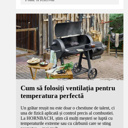
Sfaturi
Cum să folosiți ventilația pentru
temperatura perfectă
Un grătar reușit nu este doar o chestiune de talent, ci
una de fizică aplicată și control precis al combustiei.
La HORNBACH, știm că mulți meșteri se luptă cu
temperaturile extreme sau cu cărbunii care se sting