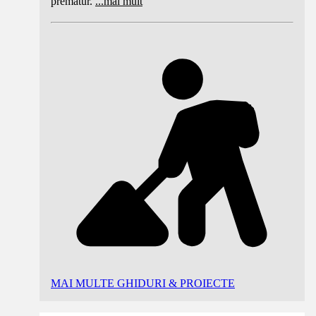
prematur.
...
mai mult
MAI MULTE GHIDURI & PROIECTE