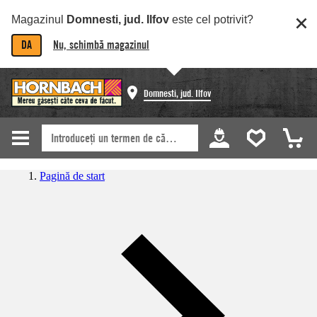
Magazinul
Domnesti, jud. Ilfov
este cel potrivit?
DA
Nu, schimbă magazinul
Domnesti, jud. Ilfov
Pagină de start