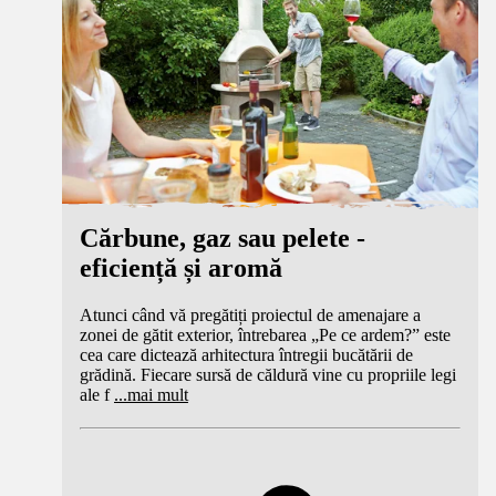
Cărbune, gaz sau pelete -
eficiență și aromă
Atunci când vă pregătiți proiectul de amenajare a
zonei de gătit exterior, întrebarea „Pe ce ardem?” este
cea care dictează arhitectura întregii bucătării de
grădină. Fiecare sursă de căldură vine cu propriile legi
ale f
...
mai mult