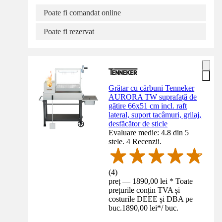
Poate fi comandat online
Poate fi rezervat
Grătar cu cărbuni Tenneker
AURORA TW suprafață de
gătire 66x51 cm incl. raft
lateral, suport tacâmuri, grilaj,
desfăcător de sticle
Evaluare medie: 4.8 din 5
stele. 4 Recenzii.
(
4
)
preț — 1890,00 lei * Toate
prețurile conțin TVA și
costurile DEEE și DBA pe
buc.
1890,00 lei
*
/
buc.