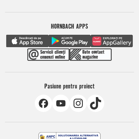
HORNBACH APPS
Pasiune pentru proiect