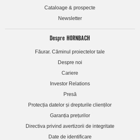
Cataloage & prospecte
Newsletter
Despre HORNBACH
Făurar. Căminul proiectelor tale
Despre noi
Cariere
Investor Relations
Presă
Protecția datelor și drepturile clienților
Garanția prețurilor
Directiva privind avertizorii de integritate
Date de identificare