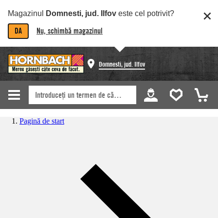
Magazinul
Domnesti, jud. Ilfov
este cel potrivit?
DA
Nu, schimbă magazinul
Domnesti, jud. Ilfov
Pagină de start