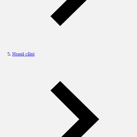
Hrană câini