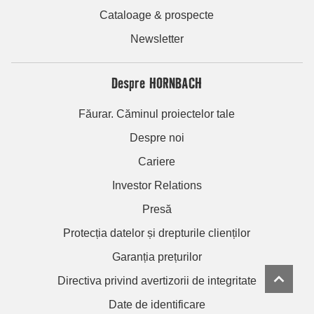
Cataloage & prospecte
Newsletter
Despre HORNBACH
Făurar. Căminul proiectelor tale
Despre noi
Cariere
Investor Relations
Presă
Protecția datelor și drepturile clienților
Garanția prețurilor
Directiva privind avertizorii de integritate
Date de identificare