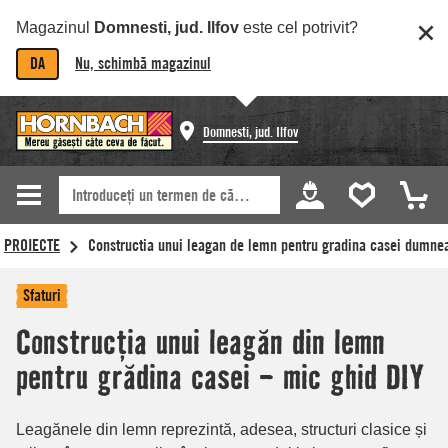
Magazinul
Domnesti, jud. Ilfov
este cel potrivit?
DA
Nu, schimbă magazinul
Domnesti, jud. Ilfov