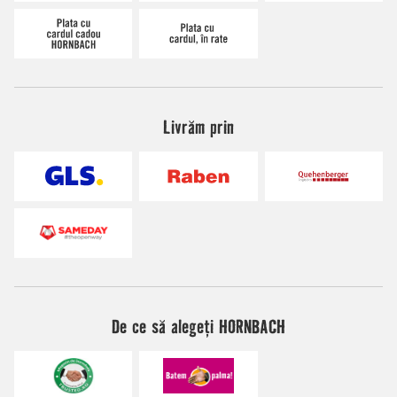
Livrăm prin
De ce să alegeți HORNBACH