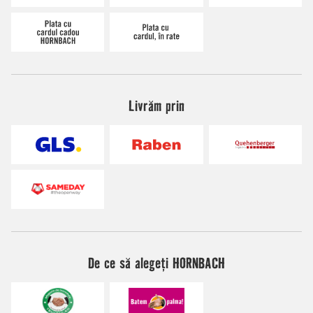
Livrăm prin
De ce să alegeți HORNBACH