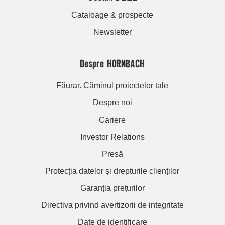
Cataloage & prospecte
Newsletter
Despre HORNBACH
Făurar. Căminul proiectelor tale
Despre noi
Cariere
Investor Relations
Presă
Protecția datelor și drepturile clienților
Garanția prețurilor
Directiva privind avertizorii de integritate
Date de identificare