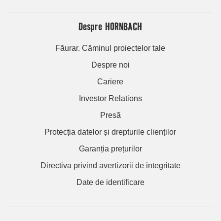
Despre HORNBACH
Făurar. Căminul proiectelor tale
Despre noi
Cariere
Investor Relations
Presă
Protecția datelor și drepturile clienților
Garanția prețurilor
Directiva privind avertizorii de integritate
Date de identificare