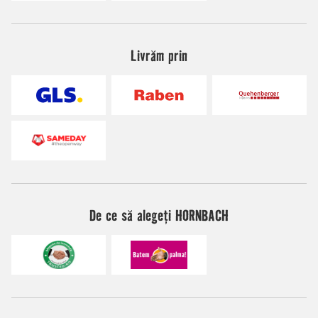
Livrăm prin
De ce să alegeți HORNBACH