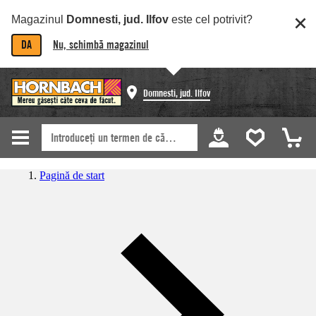
Magazinul
Domnesti, jud. Ilfov
este cel potrivit?
DA
Nu, schimbă magazinul
Domnesti, jud. Ilfov
Pagină de start