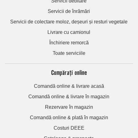
Servicii debitare
Servicii de înrămări
Servicii de colectare moloz, deșeuri și resturi vegetale
Livrare cu camionul
Închiriere remorcă
Toate serviciile
Cumpărați online
Comandă online & livrare acasă
Comandă online & livrare în magazin
Rezervare în magazin
Comandă online & plată în magazin
Costuri DEEE