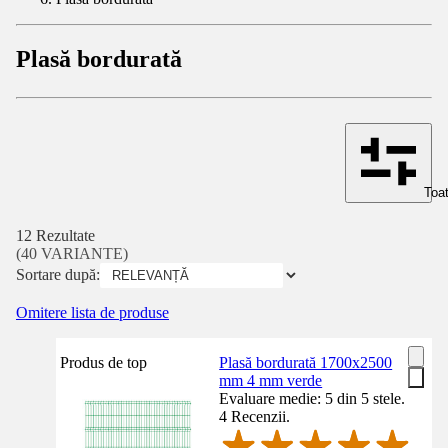
Plasă bordurată
Toat
12 Rezultate
(40 VARIANTE)
Sortare după:
Omitere lista de produse
Produs de top
Plasă bordurată 1700x2500
mm 4 mm verde
Evaluare medie: 5 din 5 stele.
4 Recenzii.