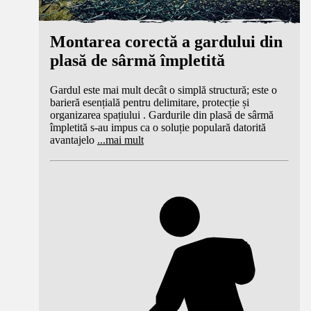
Montarea corectă a gardului din
plasă de sârmă împletită
Gardul este mai mult decât o simplă structură; este o
barieră esențială pentru delimitare, protecție și
organizarea spațiului . Gardurile din plasă de sârmă
împletită s-au impus ca o soluție populară datorită
avantajelo
...
mai mult