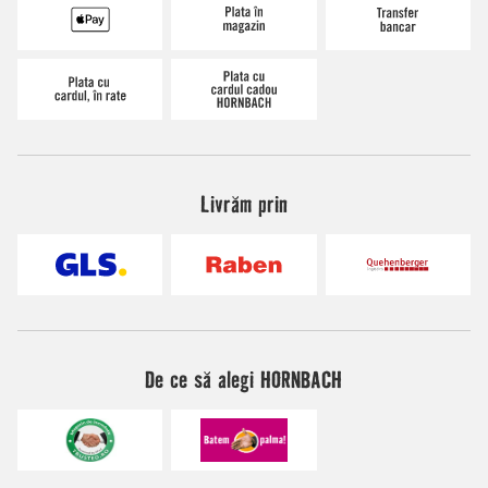
Livrăm prin
De ce să alegi HORNBACH