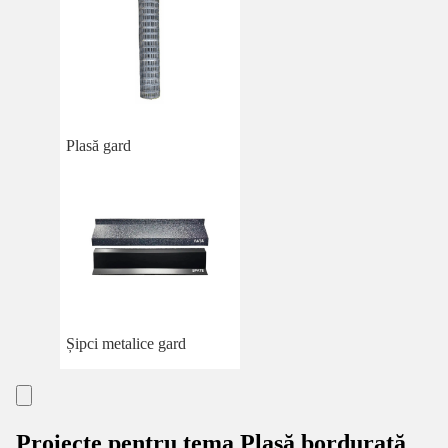
Plasă gard
Șipci metalice gard
Proiecte pentru tema Plasă bordurată