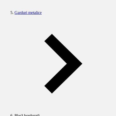
Garduri metalice
Plasă bordurată