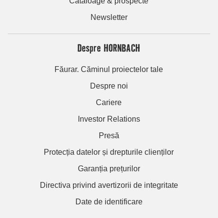
Cataloage & prospecte
Newsletter
Despre HORNBACH
Făurar. Căminul proiectelor tale
Despre noi
Cariere
Investor Relations
Presă
Protecția datelor și drepturile clienților
Garanția prețurilor
Directiva privind avertizorii de integritate
Date de identificare