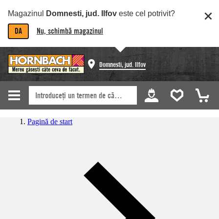
Magazinul
Domnesti, jud. Ilfov
este cel potrivit?
DA
Nu, schimbă magazinul
Domnesti, jud. Ilfov
Pagină de start