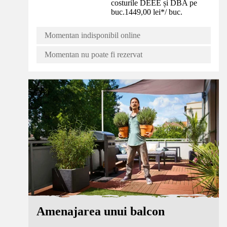
costurile DEEE și DBA pe
buc.
1449,00 lei
*
/
buc.
Momentan indisponibil online
Momentan nu poate fi rezervat
Sfaturi
Amenajarea unui balcon