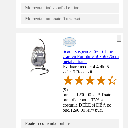
Momentan indisponibil online
Momentan nu poate fi rezervat
Scaun suspendat SenS-Line
Garden Furniture 50x56x76cm
metal antracit
Evaluare medie: 4.4 din 5
stele. 9 Recenzii.
(
9
)
preț — 1290,00 lei * Toate
prețurile conțin TVA și
costurile DEEE și DBA pe
buc.
1290,00 lei
*
/
buc.
Poate fi comandat online