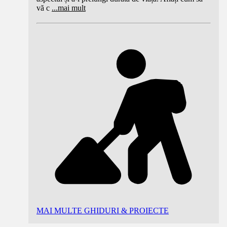
vă c
...
mai mult
MAI MULTE GHIDURI & PROIECTE