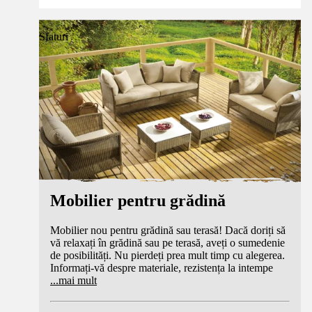
Sfaturi
Mobilier pentru grădină
Mobilier nou pentru grădină sau terasă! Dacă doriți să
vă relaxați în grădină sau pe terasă, aveți o sumedenie
de posibilități. Nu pierdeți prea mult timp cu alegerea.
Informați-vă despre materiale, rezistența la intempe
...
mai mult