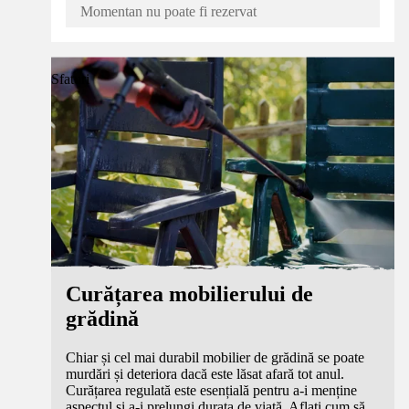
Momentan nu poate fi rezervat
Sfaturi
Curățarea mobilierului de
grădină
Chiar și cel mai durabil mobilier de grădină se poate
murdări și deteriora dacă este lăsat afară tot anul.
Curățarea regulată este esențială pentru a-i menține
aspectul și a-i prelungi durata de viață. Aflați cum să