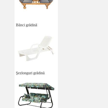
Bănci grădină
Şezlonguri grădină