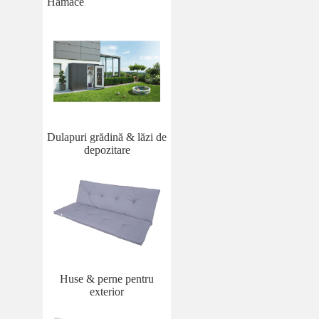
Hamace
Dulapuri grădină & lăzi de
depozitare
Huse & perne pentru
exterior