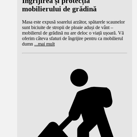
Îngrijirea și protecția
mobilierului de grădină
Masa este expusă soarelui arzător, spătarele scaunelor
sunt biciuite de stropii de ploaie aduși de vânt –
mobilierul de grădină nu are deloc o viață ușoară. Vă
oferim câteva sfaturi de îngrijire pentru ca mobilierul
dumn
...
mai mult