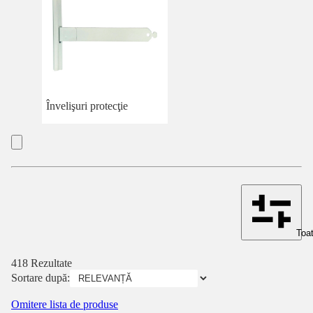
Învelişuri protecţie
Toat
418 Rezultate
Sortare după:
Omitere lista de produse