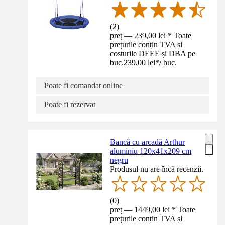
(
2
)
preț — 239,00 lei * Toate
prețurile conțin TVA și
costurile DEEE și DBA pe
buc.
239,00 lei
*
/
buc.
Poate fi comandat online
Poate fi rezervat
Bancă cu arcadă Arthur
aluminiu 120x41x209 cm
negru
Produsul nu are încă recenzii.
(
0
)
preț — 1449,00 lei * Toate
prețurile conțin TVA și