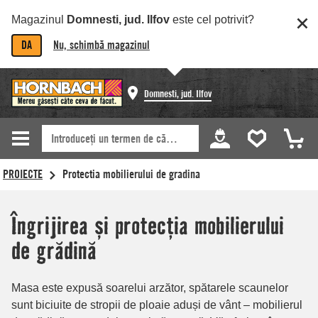
Magazinul
Domnesti, jud. Ilfov
este cel potrivit?
DA
Nu, schimbă magazinul
Domnesti, jud. Ilfov