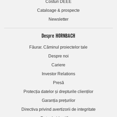
Costuri DEEE
Cataloage & prospecte
Newsletter
Despre HORNBACH
Făurar. Căminul proiectelor tale
Despre noi
Cariere
Investor Relations
Presă
Protecția datelor și drepturile clienților
Garanția prețurilor
Directiva privind avertizorii de integritate