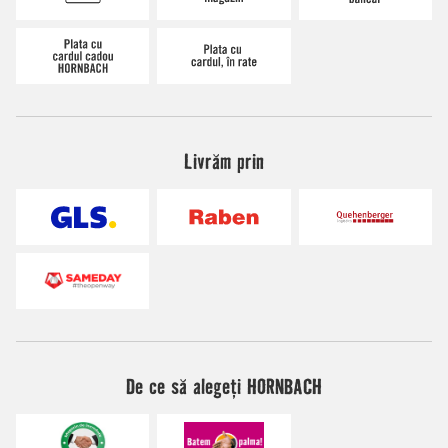
Livrăm prin
De ce să alegeți HORNBACH